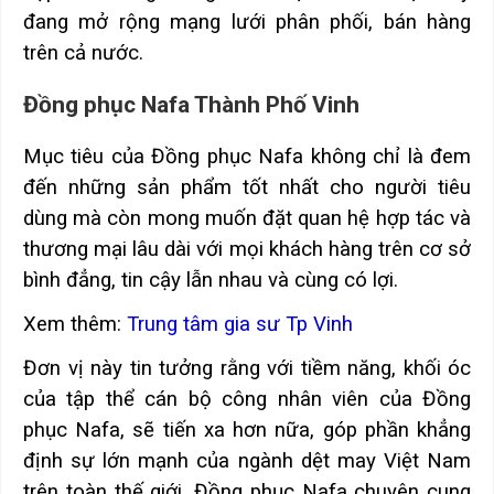
đang mở rộng mạng lưới phân phối, bán hàng
trên cả nước.
Đồng phục Nafa Thành Phố Vinh
Mục tiêu của Đồng phục Nafa không chỉ là đem
đến những sản phẩm tốt nhất cho người tiêu
dùng mà còn mong muốn đặt quan hệ hợp tác và
thương mại lâu dài với mọi khách hàng trên cơ sở
bình đẳng, tin cậy lẫn nhau và cùng có lợi.
Xem thêm:
Trung tâm gia sư Tp Vinh
Đơn vị này tin tưởng rằng với tiềm năng, khối óc
của tập thể cán bộ công nhân viên của Đồng
phục Nafa, sẽ tiến xa hơn nữa, góp phần khẳng
định sự lớn mạnh của ngành dệt may Việt Nam
trên toàn thế giới. Đồng phục Nafa chuyên cung