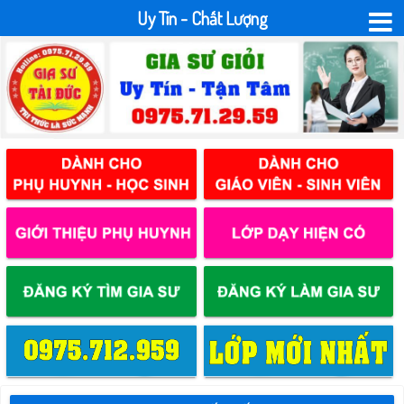
Uy Tín - Chất Lượng