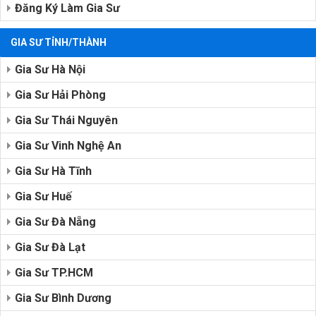
Đăng Ký Làm Gia Sư
GIA SƯ TỈNH/THÀNH
Gia Sư Hà Nội
Gia Sư Hải Phòng
Gia Sư Thái Nguyên
Gia Sư Vinh Nghệ An
Gia Sư Hà Tĩnh
Gia Sư Huế
Gia Sư Đà Nẵng
Gia Sư Đà Lạt
Gia Sư TP.HCM
Gia Sư Bình Dương