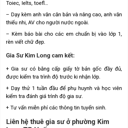
Toiec, Ielts, toefl…
– Dạy kèm anh văn căn bản và nâng cao, anh văn
thiếu nhi, AV cho người nước ngoài.
– Kèm báo bài cho các em chuẩn bị vào lớp 1,
rèn viết chữ đẹp.
Gia Sư Kim Long cam kết:
+ Gia sư có bằng cấp giấy tờ bản gốc đầy đủ,
được kiểm tra trình độ trước ki nhận lớp.
+ Dạy thử 1 tuần đầu để phụ huynh và học viên
kiểm tra đánh giá trình độ gia sư.
+ Tư vấn miễn phí các thông tin tuyển sinh.
Liên hệ thuê gia sư ở phường Kim