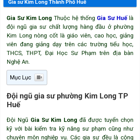
Gia sư Kim Long Thành Phố Huế
Gia Sư Kim Long
Thuộc hệ thống
Gia Sư Huế
là
đội ngũ gia sư chất lượng hàng đầu ở phường
Kim Long nòng cốt là giáo viên, cao học, giảng
viên đang giảng dạy trên các trường tiểu học,
THCS, THPT, Đại Học Sư Phạm trên địa bàn
Nghệ An.
Mục Lục
Đội ngũ gia sư phường Kim Long TP
Huế
Đội Ngũ
Gia Sư Kim Long
đã được tuyển chọn
kỹ với bài kiểm tra kỹ năng sư phạm cũng như
chuyên môn nghiệp vụ. Các gia sư đều là cộng