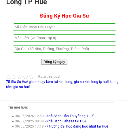
Long TP Huế
Đăng Ký Học Gia Sư
Rate this post
75.Gia Sư Huế
gia sư dạy kèm tại kim long
,
gia sư kim long tp huế
,
trung
tâm gia sư huế
Tin mới hơn:
30/06/2026 12:50
-
Nhà Sách Hàn Thuyên tại Huế
30/09/2025 09:09
-
Nhà Sách Fahasa tại Huế
30/05/2025 17:18
-
7 trường đại học đáng học nhất tại Huế