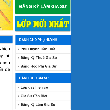
DÀNH CHO PHỤ HUYNH
Nhiều
Phụ Huynh Cần Biết
 thì.
Đăng Ký Thuê Gia Sư
rở nên
Bảng Học Phí Gia Sư
ấn đề
DÀNH CHO GIA SƯ
Lớp dạy hiện có
Gia Sư Cần Biết
Đăng Ký Làm Gia Sư