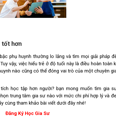
 tốt hơn
 bậc phụ huynh thường lo lắng và tìm mọi giải pháp đ
Tuy vậy, việc hiểu trẻ ở độ tuổi này là điều hoàn toàn
huynh nào cũng có thể đóng vai trò của một chuyên gi
ích học tập hơn người? bạn mong muốn tìm gia s
họn trung tâm gia sư nào với mức chi phí hợp lý và đe
y cùng tham khảo bài viết dưới đây nhé!
Đăng Ký Học Gia Sư