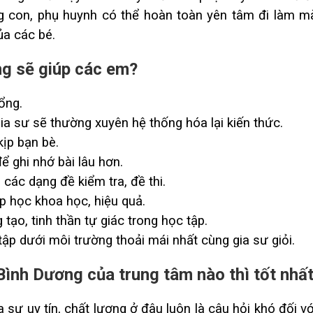
 con, phụ huynh có thể hoàn toàn yên tâm đi làm m
ủa các bé.
ng sẽ giúp các em?
ổng.
ia sư sẽ thường xuyên hệ thống hóa lại kiến thức.
kịp bạn bè.
ể ghi nhớ bài lâu hơn.
 các dạng đề kiểm tra, đề thi.
p học khoa học, hiệu quả.
tạo, tinh thần tự giác trong học tập.
ập dưới môi trường thoải mái nhất cùng gia sư giỏi.
 Bình Dương của trung tâm nào thì tốt nhất
sư uy tín, chất lượng ở đâu luôn là câu hỏi khó đối vớ