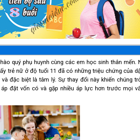
chào quý phụ huynh cùng các em học sinh thân mến. 
y trẻ nữ ở độ tuổi 11 đã có những triệu chứng của dậy
ý và đặc biệt là tâm lý. Sự thay đổi này khiến chúng t
 áp đặt vốn có và gặp nhiều áp lực hơn trước mọi v