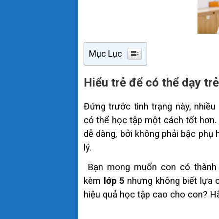
Mục Lục
Hiểu trẻ để có thể dạy trẻ
Đứng trước tình trạng này, nhiều
có thể học tập một cách tốt hơn. 
dễ dàng, bởi không phải bậc phụ 
lý.
Bạn mong muốn con có thành t
kèm
lớp 5
nhưng không biết lựa c
hiệu quả học tập cao cho con? Hã