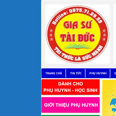
TRANG CHỦ
TIN TỨC
PHỤ HUYNH
G