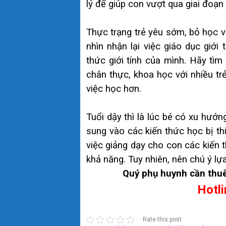
lý để giúp con vượt qua giai đoạn
Thực trạng trẻ yêu sớm, bỏ học 
nhìn nhận lại việc giáo dục giới
thức giới tính của mình. Hãy tìm
chân thực, khoa học với nhiều tr
việc học hơn.
Tuổi dậy thì là lúc bé có xu hướn
sung vào các kiến thức học bị th
việc giảng dạy cho con các kiến 
khả năng. Tuy nhiên, nên chú ý lự
Quý phụ huynh cần thuê 
Hotli
Rate this post