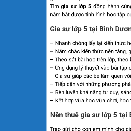
Tìm
gia sư lớp 5
đồng hành cùng
nắm bắt được tình hình học tập c
Gia sư lớp 5 tại Bình Dươ
– Nhanh chóng lấy lại kiến thức h
– Nắm chắc kiến thức nền tảng, g
– Theo sát bài học trên lớp, theo 
– Ứng dụng lý thuyết vào bài tập đ
– Gia sư giúp các bé làm quen với
– Tiếp cận với những phương phá
– Rèn luyện khả năng tư duy, sáng 
– Kết hợp vừa học vừa chơi, học t
Nên thuê gia sư lớp 5 tại
Trao gửi cho con em mình cho gia 