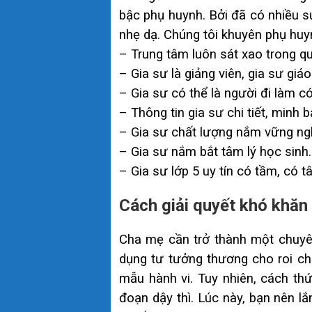
bậc phụ huynh. Bởi đã có nhiều sự
nhẹ dạ. Chúng tôi khuyên phụ huy
– Trung tâm luôn sát xao trong qu
– Gia sư là giảng viên, gia sư giá
– Gia sư có thể là người đi làm có
– Thông tin gia sư chi tiết, minh
– Gia sư chất lượng nắm vững ngh
– Gia sư nắm bắt tâm lý học sinh.
– Gia sư lớp 5 uy tín có tầm, có t
Cách giải quyết khó khăn 
Cha mẹ cần trở thành một chuyên
dụng tư tưởng thương cho roi ch
mẫu hành vi. Tuy nhiên, cách th
đoạn dậy thì. Lúc này, bạn nên l