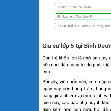
Gia sư lớp 5 tại Bình Dươ
Con trẻ khôn lớn là nhờ bàn tay 
nếu như để chúng tự do phát triển
cao.
Bởi vậy, việc uốn nắn, kèm cặp c
ngày nay còn hàng trăm, hàng ng
bằng giữa nhiệm vụ mưu sinh và tr
hiện nay, các bậc phụ huynh khôn
gian kèm học con nữa, bởi đã 