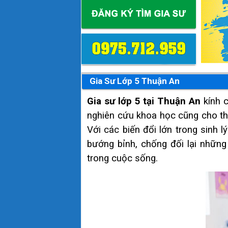
Gia Sư Lớp 5 Thuận An
Gia sư lớp 5 tại Thuận An
kính 
nghiên cứu khoa học cũng cho thấ
Với các biến đổi lớn trong sinh l
bướng bỉnh, chống đối lại những
trong cuộc sống.