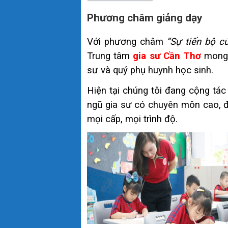
Phương châm giảng dạy
Với phương châm
“Sự tiến bộ c
Trung tâm
gia sư Cần Thơ
mong 
sư và quý phụ huynh học sinh.
Hiện tại chúng tôi đang cộng tác 
ngũ gia sư có chuyên môn cao, đ
mọi cấp, mọi trình độ.