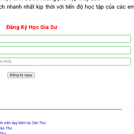
 nhanh nhất kịp thời với tiến độ học tập của các e
Đăng Ký Học Gia Sư
nh viên dạy kèm tại Cần Thơ
Cần Thơ
 Thơ