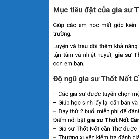
Mục tiêu đặt của gia sư 
Giúp các em học mất gốc kiến 
trường.
Luyện và trau dồi thêm khả năng 
tận tâm và nhiệt huyết,
gia sư T
con em bạn.
Độ ngũ gia sư Thốt Nốt 
– Các gia sư được tuyển chọn mộ
– Giúp học sinh lấy lại căn bản và
– Dạy thử 2 buổi miễn phí để đánh
Điểm nổi bật
gia sư Thốt Nốt Cầ
– Gia sư Thốt Nốt cần Thơ được đ
– Thường xuyên kiểm tra đánh giá