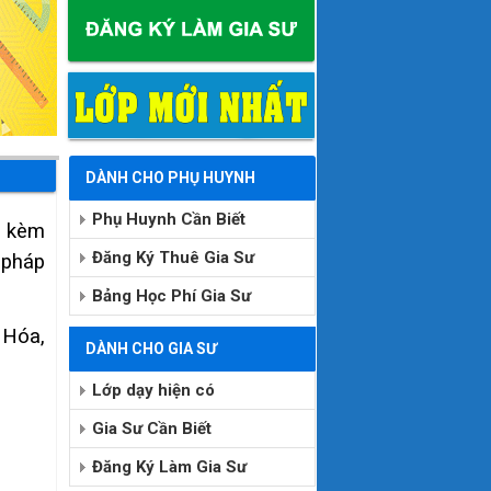
DÀNH CHO PHỤ HUYNH
Phụ Huynh Cần Biết
y kèm
Đăng Ký Thuê Gia Sư
 pháp
Bảng Học Phí Gia Sư
 Hóa,
DÀNH CHO GIA SƯ
Lớp dạy hiện có
Gia Sư Cần Biết
Đăng Ký Làm Gia Sư