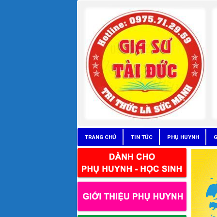
TRANG CHỦ
TIN TỨC
PHỤ HUYNH
G