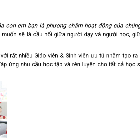
ủa con em bạn là phương châm hoạt động của chúng
muốn sẽ là cầu nối giữa người dạy và người học, giữ
với rất nhiều Giáo viên & Sinh viên ưu tú nhằm tạo ra 
áp ứng nhu cầu học tập và rèn luyện cho tất cả học s