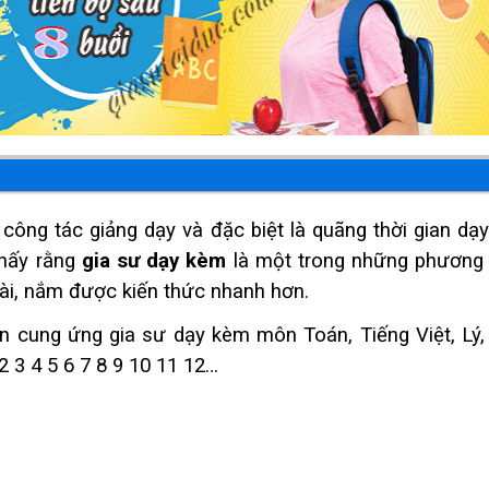
công tác giảng dạy và đặc biệt là quãng thời gian dạ
 thấy rằng
gia sư dạy kèm
là một trong những phương
bài, nắm được kiến thức nhanh hơn.
 cung ứng gia sư dạy kèm môn Toán, Tiếng Việt, Lý,
 3 4 5 6 7 8 9 10 11 12…