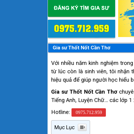
Gia sư Thốt Nốt Cần Thơ
Với nhiều năm kinh nghiệm trong 
từ lúc còn là sinh viên, tôi nhận
hiệu quả để giúp người học hiểu 
Gia sư Thốt Nốt Cần Thơ
chuyên
Tiếng Anh, Luyện Chữ… các lớp 1 2
Hotline:
0975.712.959
Mục Lục