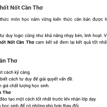
Thốt Nốt Cần Thơ
​​thức môn học nắm vững kiến ​​thức căn bản được 
tư duy logic cũng như khả năng nhạy bén, linh hoạt. V
hốt Nốt Cần Thơ
cam kết sẽ đem lại kết quả tốt nhấ
Cần Thơ
t cách kỹ càng.
 biết cách tư duy để giải quyết vấn đề.
 giá chất lượng học sinh.
n Thơ
ào tạo một cách tốt nhất trước khi nhận lớp dạy.
 học sinh để có những phù hợp thay đổi.