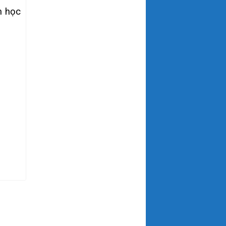
m học