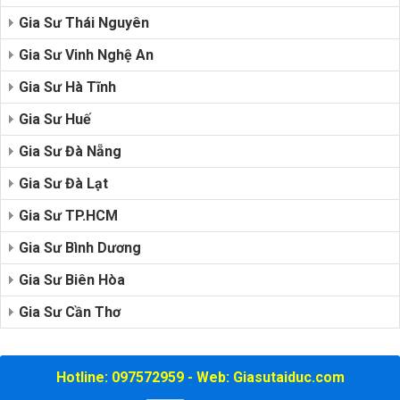
Gia Sư Thái Nguyên
Gia Sư Vinh Nghệ An
Gia Sư Hà Tĩnh
Gia Sư Huế
Gia Sư Đà Nẵng
Gia Sư Đà Lạt
Gia Sư TP.HCM
Gia Sư Bình Dương
Gia Sư Biên Hòa
Gia Sư Cần Thơ
Hotline: 097572959 - Web: Giasutaiduc.com