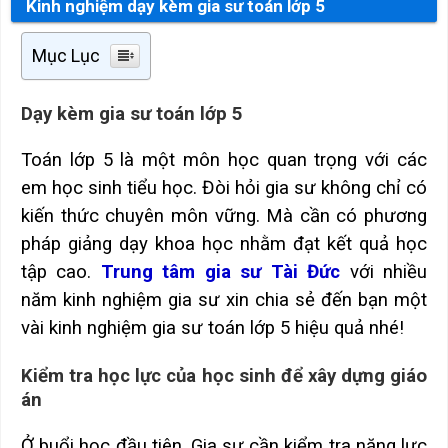
Kinh nghiệm dạy kèm gia sư toán lớp 5
Mục Lục
Dạy kèm gia sư toán lớp 5
Toán lớp 5 là một môn học quan trọng với các
em học sinh tiểu học. Đòi hỏi gia sư không chỉ có
kiến thức chuyên môn vững. Mà cần có phương
pháp giảng dạy khoa học nhằm đạt kết quả học
tập cao.
Trung tâm gia sư Tài Đức
với nhiều
năm kinh nghiệm gia sư xin chia sẻ đến bạn một
vài kinh nghiệm gia sư toán lớp 5 hiệu quả nhé!
Kiểm tra học lực của học sinh để xây dựng giáo
án
Ở buổi học đầu tiên. Gia sư cần kiểm tra năng lực