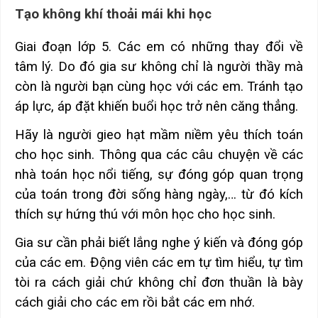
Tạo không khí thoải mái khi học
Giai đoạn lớp 5. Các em có những thay đổi về
tâm lý. Do đó gia sư không chỉ là người thầy mà
còn là người bạn cùng học với các em. Tránh tạo
áp lực, áp đặt khiến buổi học trở nên căng thẳng.
Hãy là người gieo hạt mầm niềm yêu thích toán
cho học sinh. Thông qua các câu chuyện về các
nhà toán học nổi tiếng, sự đóng góp quan trọng
của toán trong đời sống hàng ngày,… từ đó kích
thích sự hứng thú với môn học cho học sinh.
Gia sư cần phải biết lắng nghe ý kiến và đóng góp
của các em. Động viên các em tự tìm hiểu, tự tìm
tòi ra cách giải chứ không chỉ đơn thuần là bày
cách giải cho các em rồi bắt các em nhớ.