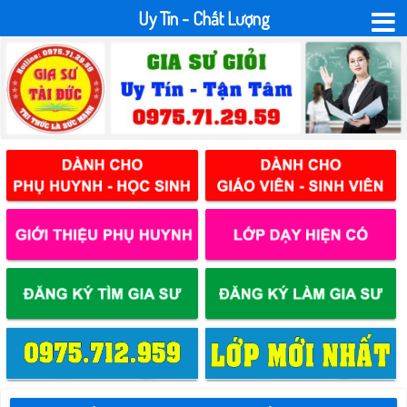
Uy Tín - Chất Lượng