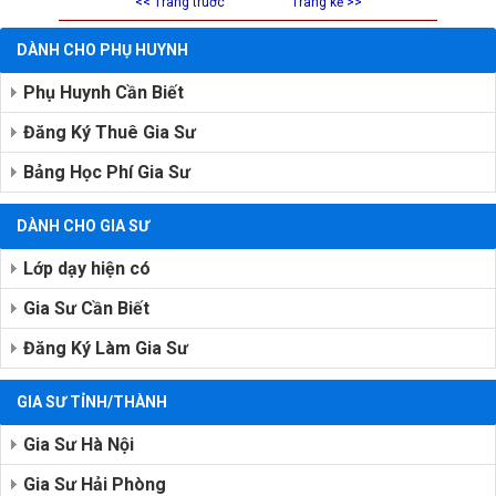
<< Trang truớc
Trang kế >>
DÀNH CHO PHỤ HUYNH
Phụ Huynh Cần Biết
Đăng Ký Thuê Gia Sư
Bảng Học Phí Gia Sư
DÀNH CHO GIA SƯ
Lớp dạy hiện có
Gia Sư Cần Biết
Đăng Ký Làm Gia Sư
GIA SƯ TỈNH/THÀNH
Gia Sư Hà Nội
Gia Sư Hải Phòng