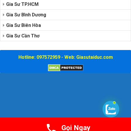
Gia Sư TP.HCM
Gia Sư Bình Dương
Gia Sư Biên Hòa
Gia Sư Cần Thơ
Hotline: 097572959 - Web: Giasutaiduc.com
Gọi Ngay