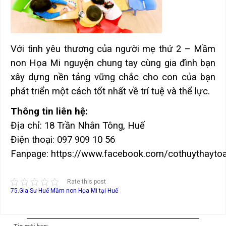
Với tình yêu thương của người mẹ thứ 2 – Mầm
non Họa Mi nguyện chung tay cùng gia đình bạn
xây dựng nền tảng vững chắc cho con của bạn
phát triển một cách tốt nhất về trí tuệ và thể lực.
Thông tin liên hệ:
Địa chỉ: 18 Trần Nhân Tông, Huế
Điện thoại: 097 909 10 56
Fanpage: https://www.facebook.com/cothuythayto
Rate this post
75.Gia Sư Huế
Mầm non Họa Mi tại Huế