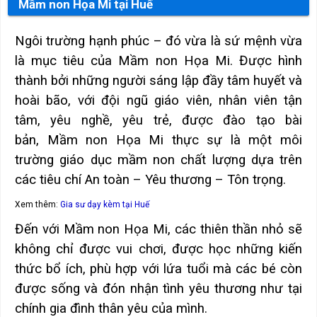
Mầm non Họa Mi tại Huế
Ngôi trường hạnh phúc – đó vừa là sứ mệnh vừa
là mục tiêu của Mầm non Họa Mi. Được hình
thành bởi những người sáng lập đầy tâm huyết và
hoài bão, với đội ngũ giáo viên, nhân viên tận
tâm, yêu nghề, yêu trẻ, được đào tạo bài
bản, Mầm non Họa Mi thực sự là một môi
trường giáo dục mầm non chất lượng dựa trên
các tiêu chí An toàn – Yêu thương – Tôn trọng.
Xem thêm:
Gia sư dạy kèm tại Huế
Đến với Mầm non Họa Mi, các thiên thần nhỏ sẽ
không chỉ được vui chơi, được học những kiến
thức bổ ích, phù hợp với lứa tuổi mà các bé còn
được sống và đón nhận tình yêu thương như tại
chính gia đình thân yêu của mình.