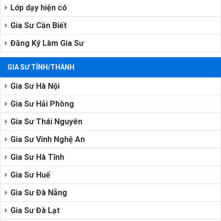
Lớp dạy hiện có
Gia Sư Cần Biết
Đăng Ký Làm Gia Sư
GIA SƯ TỈNH/THÀNH
Gia Sư Hà Nội
Gia Sư Hải Phòng
Gia Sư Thái Nguyên
Gia Sư Vinh Nghệ An
Gia Sư Hà Tĩnh
Gia Sư Huế
Gia Sư Đà Nẵng
Gia Sư Đà Lạt