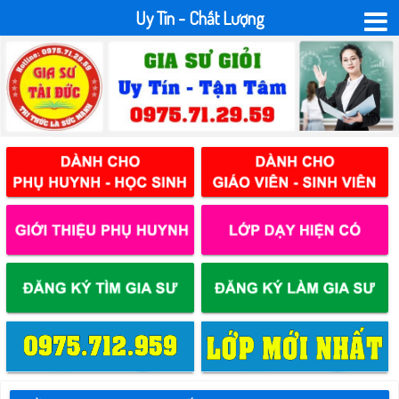
Uy Tín - Chất Lượng