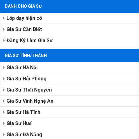
DÀNH CHO GIA SƯ
Lớp dạy hiện có
Gia Sư Cần Biết
Đăng Ký Làm Gia Sư
GIA SƯ TỈNH/THÀNH
Gia Sư Hà Nội
Gia Sư Hải Phòng
Gia Sư Thái Nguyên
Gia Sư Vinh Nghệ An
Gia Sư Hà Tĩnh
Gia Sư Huế
Gia Sư Đà Nẵng