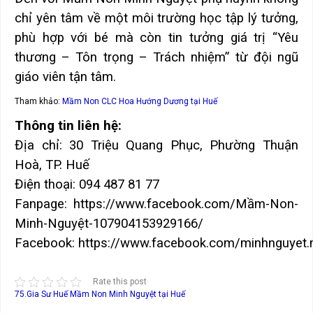
chỉ yên tâm về một môi trường học tập lý tưởng,
phù hợp với bé mà còn tin tưởng giá trị “Yêu
thương – Tôn trọng – Trách nhiệm” từ đội ngũ
giáo viên tận tâm.
Tham khảo:
Mầm Non CLC Hoa Hướng Dương tại Huế
Thông tin liên hệ:
Địa chỉ: 30 Triệu Quang Phục, Phường Thuận
Hoà, TP. Huế
Điện thoại: 094 487 81 77
Fanpage: https://www.facebook.com/Mầm-Non-
Minh-Nguyệt-107904153929166/
Facebook: https://www.facebook.com/minhnguye
Rate this post
75.Gia Sư Huế
Mầm Non Minh Nguyệt tại Huế