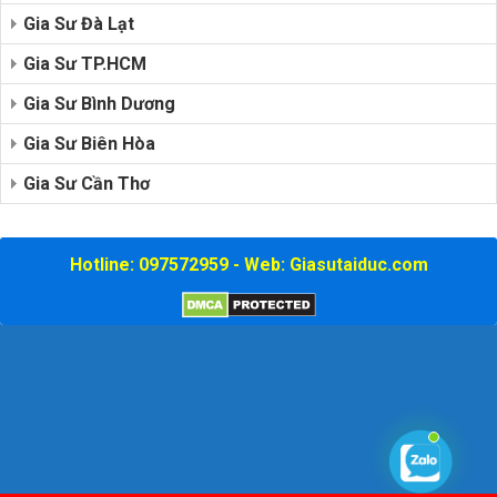
Gia Sư Đà Lạt
Gia Sư TP.HCM
Gia Sư Bình Dương
Gia Sư Biên Hòa
Gia Sư Cần Thơ
Hotline: 097572959 - Web: Giasutaiduc.com