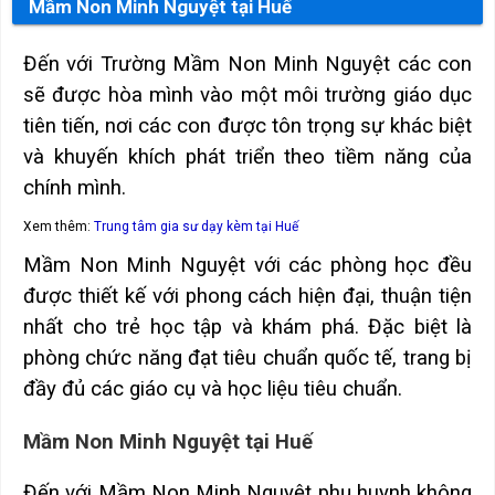
Mầm Non Minh Nguyệt tại Huế
Đến với Trường Mầm Non Minh Nguyệt các con
sẽ được hòa mình vào một môi trường giáo dục
tiên tiến, nơi các con được tôn trọng sự khác biệt
và khuyến khích phát triển theo tiềm năng của
chính mình.
Xem thêm:
Trung tâm gia sư dạy kèm tại Huế
Mầm Non Minh Nguyệt với các phòng học đều
được thiết kế với phong cách hiện đại, thuận tiện
nhất cho trẻ học tập và khám phá. Đặc biệt là
phòng chức năng đạt tiêu chuẩn quốc tế, trang bị
đầy đủ các giáo cụ và học liệu tiêu chuẩn.
Mầm Non Minh Nguyệt tại Huế
Đến với Mầm Non Minh Nguyệt phụ huynh không