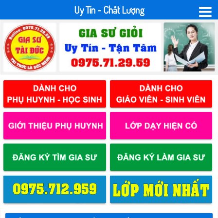
Uy Tín - Chất Lượng