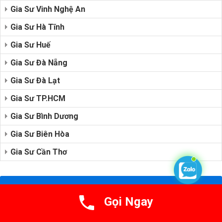
Gia Sư Vinh Nghệ An
Gia Sư Hà Tĩnh
Gia Sư Huế
Gia Sư Đà Nẵng
Gia Sư Đà Lạt
Gia Sư TP.HCM
Gia Sư Bình Dương
Gia Sư Biên Hòa
Gia Sư Cần Thơ
Hotline: 097572959 - Web: Giasutaiduc.com
Gọi Ngay