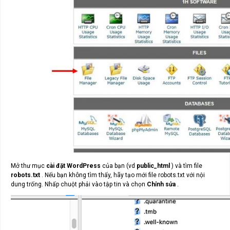
Mở thư mục
cài đặt WordPress
của bạn (vd
public_html
) và tìm file
robots.txt
. Nếu bạn không tìm thấy, hãy tạo mới file robots.txt với nội
dung trống. Nhấp chuột phải vào tập tin và chọn
Chỉnh sửa
.