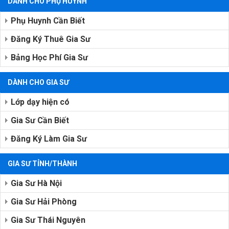
DÀNH CHO PHỤ HUYNH
Phụ Huynh Cần Biết
Đăng Ký Thuê Gia Sư
Bảng Học Phí Gia Sư
DÀNH CHO GIA SƯ
Lớp dạy hiện có
Gia Sư Cần Biết
Đăng Ký Làm Gia Sư
GIA SƯ TỈNH/THÀNH
Gia Sư Hà Nội
Gia Sư Hải Phòng
Gia Sư Thái Nguyên