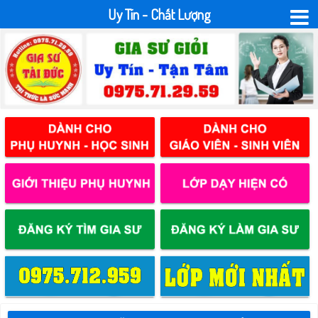
Uy Tín - Chất Lượng