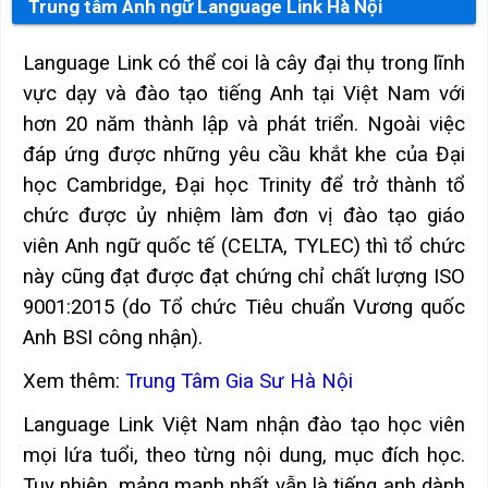
Trung tâm Anh ngữ Language Link Hà Nội
Language Link có thể coi là cây đại thụ trong lĩnh
vực dạy và đào tạo tiếng Anh tại Việt Nam với
hơn 20 năm thành lập và phát triển. Ngoài việc
đáp ứng được những yêu cầu khắt khe của Đại
học Cambridge, Đại học Trinity để trở thành tổ
chức được ủy nhiệm làm đơn vị đào tạo giáo
viên Anh ngữ quốc tế (CELTA, TYLEC) thì tổ chức
này cũng đạt được đạt chứng chỉ chất lượng ISO
9001:2015 (do Tổ chức Tiêu chuẩn Vương quốc
Anh BSI công nhận).
Xem thêm:
Trung Tâm Gia Sư Hà Nội
Language Link Việt Nam nhận đào tạo học viên
mọi lứa tuổi, theo từng nội dung, mục đích học.
Tuy nhiên, mảng mạnh nhất vẫn là tiếng anh dành