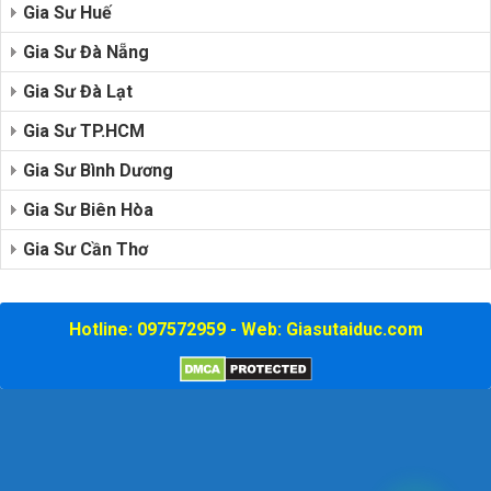
Gia Sư Huế
Gia Sư Đà Nẵng
Gia Sư Đà Lạt
Gia Sư TP.HCM
Gia Sư Bình Dương
Gia Sư Biên Hòa
Gia Sư Cần Thơ
Hotline: 097572959 - Web: Giasutaiduc.com