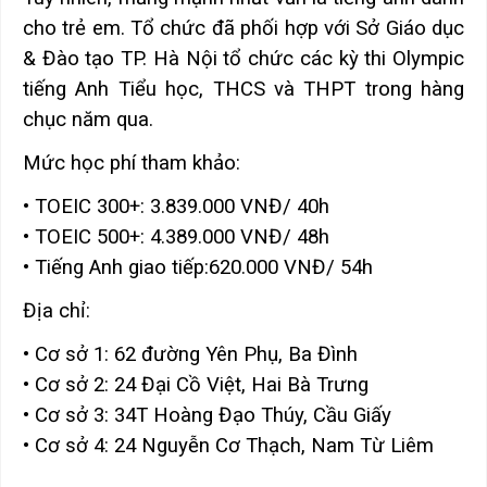
cho trẻ em. Tổ chức đã phối hợp với Sở Giáo dục
& Đào tạo TP. Hà Nội tổ chức các kỳ thi Olympic
tiếng Anh Tiểu học, THCS và THPT trong hàng
chục năm qua.
Mức học phí tham khảo:
• TOEIC 300+: 3.839.000 VNĐ/ 40h
• TOEIC 500+: 4.389.000 VNĐ/ 48h
• Tiếng Anh giao tiếp:620.000 VNĐ/ 54h
Địa chỉ:
• Cơ sở 1: 62 đường Yên Phụ, Ba Đình
• Cơ sở 2: 24 Đại Cồ Việt, Hai Bà Trưng
• Cơ sở 3: 34T Hoàng Đạo Thúy, Cầu Giấy
• Cơ sở 4: 24 Nguyễn Cơ Thạch, Nam Từ Liêm