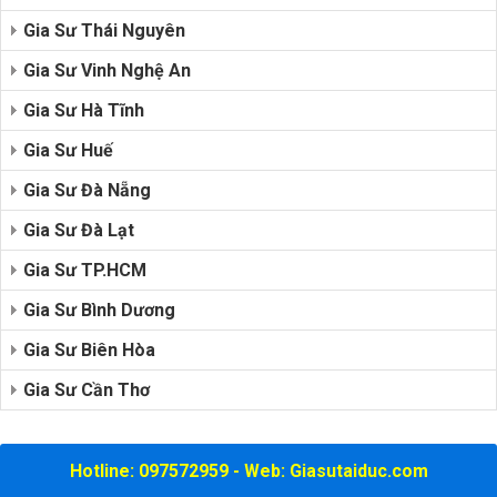
Gia Sư Thái Nguyên
Gia Sư Vinh Nghệ An
Gia Sư Hà Tĩnh
Gia Sư Huế
Gia Sư Đà Nẵng
Gia Sư Đà Lạt
Gia Sư TP.HCM
Gia Sư Bình Dương
Gia Sư Biên Hòa
Gia Sư Cần Thơ
Hotline: 097572959 - Web: Giasutaiduc.com