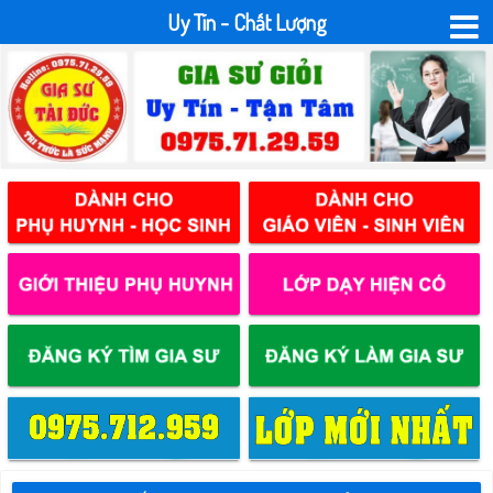
Uy Tín - Chất Lượng