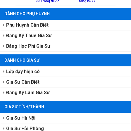
<< Trang truớc
Trang kế >>
DÀNH CHO PHỤ HUYNH
Phụ Huynh Cần Biết
Đăng Ký Thuê Gia Sư
Bảng Học Phí Gia Sư
DÀNH CHO GIA SƯ
Lớp dạy hiện có
Gia Sư Cần Biết
Đăng Ký Làm Gia Sư
GIA SƯ TỈNH/THÀNH
Gia Sư Hà Nội
Gia Sư Hải Phòng