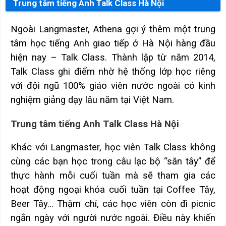
Trung tâm tiếng Anh Talk Class Hà Nội
Ngoài Langmaster, Athena gợi ý thêm một trung
tâm học tiếng Anh giao tiếp ở Hà Nội hàng đầu
hiện nay – Talk Class. Thành lập từ năm 2014,
Talk Class ghi điểm nhờ hệ thống lớp học riêng
với đội ngũ 100% giáo viên nước ngoài có kinh
nghiệm giảng dạy lâu năm tại Việt Nam.
Trung tâm tiếng Anh Talk Class Hà Nội
Khác với Langmaster, học viên Talk Class không
cùng các bạn học trong câu lạc bộ “săn tây” để
thực hành mỗi cuối tuần mà sẽ tham gia các
hoạt động ngoại khóa cuối tuần tại Coffee Tây,
Beer Tây… Thậm chí, các học viên còn đi picnic
ngắn ngày với người nước ngoài. Điều này khiến