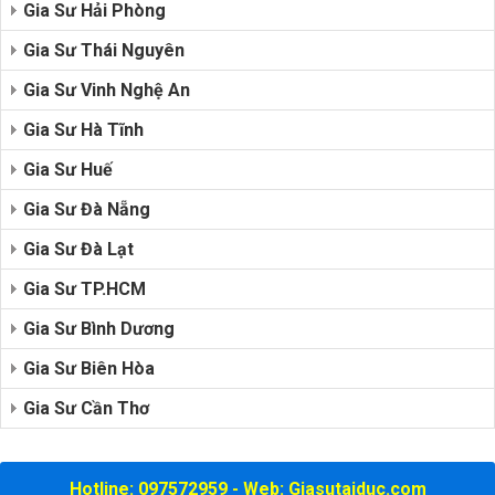
Gia Sư Hải Phòng
Gia Sư Thái Nguyên
Gia Sư Vinh Nghệ An
Gia Sư Hà Tĩnh
Gia Sư Huế
Gia Sư Đà Nẵng
Gia Sư Đà Lạt
Gia Sư TP.HCM
Gia Sư Bình Dương
Gia Sư Biên Hòa
Gia Sư Cần Thơ
Hotline: 097572959 - Web: Giasutaiduc.com