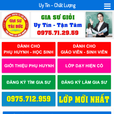
Uy Tín - Chất Lượng