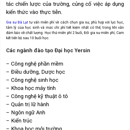
tác chiến lược của trường, củng cố việc áp dụng
kiến thức vào thực tiễn.
Gia sư Đà Lạt
tư vấn miễn phí về cách chọn gia sư, phù hợp với lực học,
tâm lý của học sinh và mức chi phí tiết kiệm nhất có thể, trong khi vẫn
đảm bảo về chất lượng. Học thử miễn phí 2 buổi, Đổi gia sư miễn phí, Cam
kết tiến bộ sau 10 buổi học.
Các ngành đào tạo Đại học Yersin
– Công nghệ phần mềm
– Điều dưỡng, Dược học
– Công nghệ sinh học
– Khoa học máy tính
– Công nghệ kỹ thuật ô tô
– Quản trị lữ hành
– Ngôn ngữ Anh
– Kiến trúc
– Khoa học môi trường