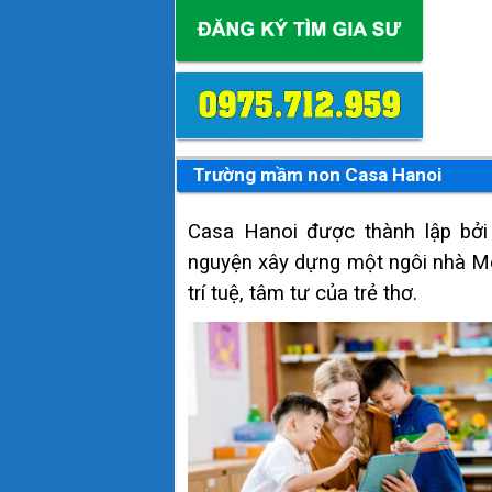
Trường mầm non Casa Hanoi
Casa Hanoi được thành lập bởi
nguyện xây dựng một ngôi nhà Mon
trí tuệ, tâm tư của trẻ thơ.