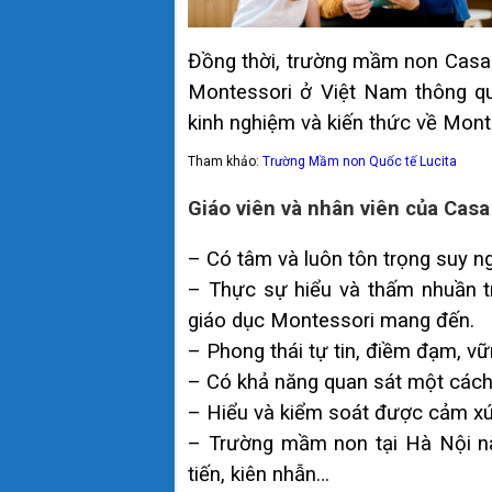
Đồng thời, trường mầm non Casa 
Montessori ở Việt Nam thông qua
kinh nghiệm và kiến thức về Mon
Tham khảo:
Trường Mầm non Quốc tế Lucita
Giáo viên và nhân viên của Casa
– Có tâm và luôn tôn trọng suy n
– Thực sự hiểu và thấm nhuần tr
giáo dục Montessori mang đến.
– Phong thái tự tin, điềm đạm, vữn
– Có khả năng quan sát một cách 
– Hiểu và kiểm soát được cảm xú
– Trường mầm non tại Hà Nội này
tiến, kiên nhẫn…