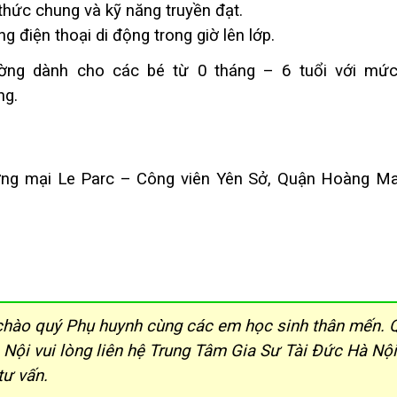
thức chung và kỹ năng truyền đạt.
g điện thoại di động trong giờ lên lớp.
ng dành cho các bé từ 0 tháng – 6 tuổi với mức
ng.
ương mại Le Parc – Công viên Yên Sở, Quận Hoàng Ma
chào quý Phụ huynh cùng các em học sinh thân mến. 
 Nội vui lòng liên hệ Trung Tâm Gia Sư Tài Đức Hà Nộ
ư vấn.