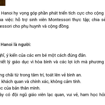
Hanoi hy vọng góp phần phát triển tích cực cho cộng
 việc: hỗ trợ sinh viên Montessori thực tập; chia s
tessori cho phụ huynh và cộng đồng.
 Hanoi là người:
ghĩ, ý kiến của các em bé một cách đúng đắn.
iết lý giáo dục vì hòa bình và các lợi ích mà phương
g chãi từ trong tâm trí, toát lên vẻ bình an.
khách quan và chính xác, không cảm tính.
c của bản thân mình.
 có đội ngũ giáo viên lạc quan, vui vẻ, ham học hỏi