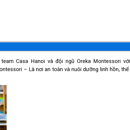
 team Casa Hanoi và đội ngũ Oreka Montessori vớ
tessori – Là nơi an toàn và nuôi dưỡng linh hồn, thể 