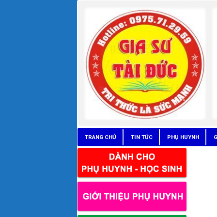
TRANG CHỦ
TIN TỨC
PHỤ HUYNH
G