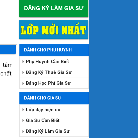
DÀNH CHO PHỤ HUYNH
Phụ Huynh Cần Biết
i tâm
Đăng Ký Thuê Gia Sư
chất,
Bảng Học Phí Gia Sư
DÀNH CHO GIA SƯ
Lớp dạy hiện có
Gia Sư Cần Biết
Đăng Ký Làm Gia Sư