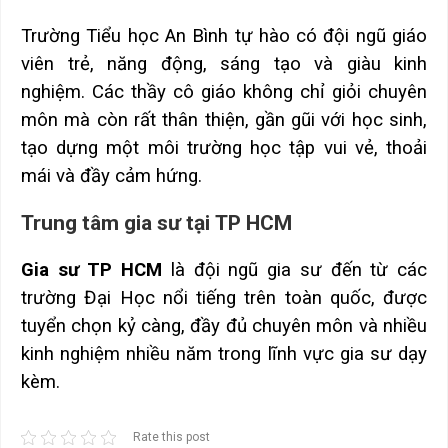
Trường Tiểu học An Bình tự hào có đội ngũ giáo
viên trẻ, năng động, sáng tạo và giàu kinh
nghiệm. Các thầy cô giáo không chỉ giỏi chuyên
môn mà còn rất thân thiện, gần gũi với học sinh,
tạo dựng một môi trường học tập vui vẻ, thoải
mái và đầy cảm hứng.
Trung tâm gia sư tại
TP HCM
Gia sư TP HCM
là đội ngũ gia sư đến từ các
trường Đại Học nổi tiếng trên toàn quốc, được
tuyển chọn kỷ càng, đầy đủ chuyên môn và nhiều
kinh nghiệm nhiều năm trong lĩnh vực gia sư dạy
kèm.
Rate this post