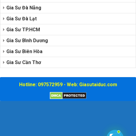
Gia Sư Đà Nẵng
Gia Sư Đà Lạt
Gia Sư TP.HCM
Gia Sư Bình Dương
Gia Sư Biên Hòa
Gia Sư Cần Thơ
Hotline: 097572959 - Web: Giasutaiduc.com