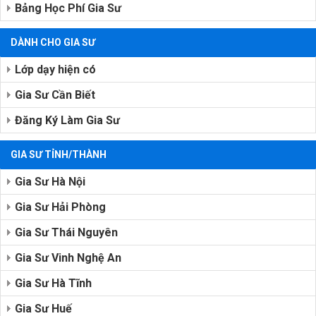
Bảng Học Phí Gia Sư
DÀNH CHO GIA SƯ
Lớp dạy hiện có
Gia Sư Cần Biết
Đăng Ký Làm Gia Sư
GIA SƯ TỈNH/THÀNH
Gia Sư Hà Nội
Gia Sư Hải Phòng
Gia Sư Thái Nguyên
Gia Sư Vinh Nghệ An
Gia Sư Hà Tĩnh
Gia Sư Huế