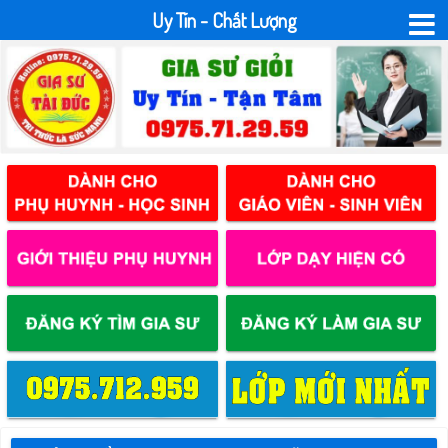
Uy Tín - Chất Lượng