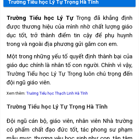
Trường Tiểu học Lý Tự Trọng Hà Tĩnh
Trường Tiểu học Lý Tự
Trọng đã khẳng định
được thương hiệu của mình nhờ chất lượng giáo
dục tốt, trở thành điểm tin cậy để phụ huynh
trong và ngoài địa phương gửi gắm con em.
Một trong những yếu tố quyết định thành bại của
giáo dục chính là nhân tố con người. Chính vì vậy,
Trường Tiểu học Lý Tự Trọng luôn chú trọng đến
đội ngũ giáo viên.
Xem thêm:
Trường Tiểu học Thạch Linh Hà Tĩnh
Trường Tiểu học Lý Tự Trọng Hà Tĩnh
Đội ngũ cán bộ, giáo viên, nhân viên Nhà trường
có phẩm chất đạo đức tốt, tác phong sư phạm
mẫu mực, thương yêu học sinh như con, tận tâm