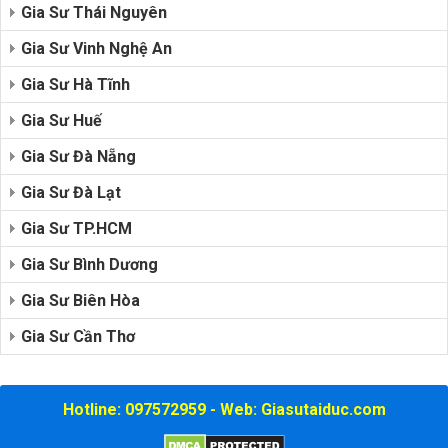
Gia Sư Thái Nguyên
Gia Sư Vinh Nghệ An
Gia Sư Hà Tĩnh
Gia Sư Huế
Gia Sư Đà Nẵng
Gia Sư Đà Lạt
Gia Sư TP.HCM
Gia Sư Bình Dương
Gia Sư Biên Hòa
Gia Sư Cần Thơ
Hotline: 097572959 - Web: Giasutaiduc.com