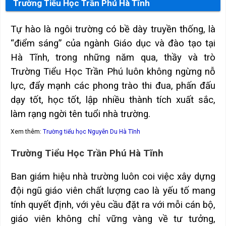
Trường Tiểu Học Trần Phú Hà Tĩnh
Tự hào là ngôi trường có bề dày truyền thống, là
“điểm sáng” của ngành Giáo dục và đào tạo tại
Hà Tĩnh, trong những năm qua, thầy và trò
Trường Tiểu Học Trần Phú luôn không ngừng nỗ
lực, đẩy mạnh các phong trào thi đua, phấn đấu
dạy tốt, học tốt, lập nhiều thành tích xuất sắc,
làm rạng ngời tên tuổi nhà trường.
Xem thêm:
Trường tiểu học Nguyễn Du Hà Tĩnh
Trường Tiểu Học Trần Phú Hà Tĩnh
Ban giám hiệu nhà trường luôn coi việc xây dựng
đội ngũ giáo viên chất lượng cao là yếu tố mang
tính quyết định, với yêu cầu đặt ra với mỗi cán bộ,
giáo viên không chỉ vững vàng về tư tưởng,