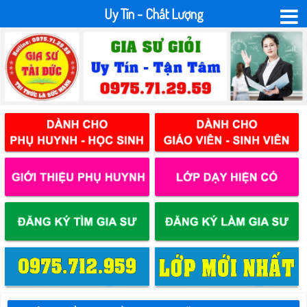
Uy Tín - Chất Lượng