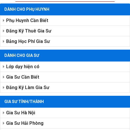
DÀNH CHO PHỤ HUYNH
Phụ Huynh Cần Biết
Đăng Ký Thuê Gia Sư
Bảng Học Phí Gia Sư
DÀNH CHO GIA SƯ
Lớp dạy hiện có
Gia Sư Cần Biết
Đăng Ký Làm Gia Sư
GIA SƯ TỈNH/THÀNH
Gia Sư Hà Nội
Gia Sư Hải Phòng