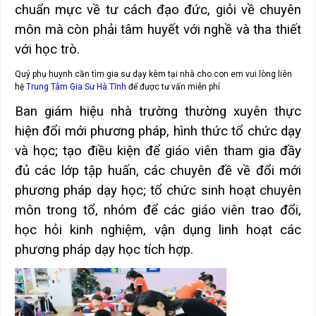
chuẩn mực về tư cách đạo đức, giỏi về chuyên
môn mà còn phải tâm huyết với nghề và tha thiết
với học trò.
Quý phụ huynh cần tìm gia sư dạy kèm tại nhà cho con em vui lòng liên
hệ
Trung Tâm Gia Sư Hà Tĩnh
để được tư vấn miễn phí
Ban giám hiệu nhà trường thường xuyên thực
hiện đổi mới phương pháp, hình thức tổ chức dạy
và học; tạo điều kiện để giáo viên tham gia đầy
đủ các lớp tập huấn, các chuyên đề về đổi mới
phương pháp dạy học; tổ chức sinh hoạt chuyên
môn trong tổ, nhóm để các giáo viên trao đổi,
học hỏi kinh nghiệm, vận dụng linh hoạt các
phương pháp dạy học tích hợp.