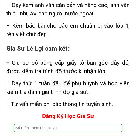
– Dạy kèm anh văn căn bản và nâng cao, anh văn
thiếu nhi, AV cho người nước ngoài.
– Kèm báo bài cho các em chuẩn bị vào lớp 1,
rèn viết chữ đẹp.
Gia Sư Lê Lợi cam kết:
+ Gia sư có bằng cấp giấy tờ bản gốc đầy đủ,
được kiểm tra trình độ trước ki nhận lớp.
+ Dạy thử 1 tuần đầu để phụ huynh và học viên
kiểm tra đánh giá trình độ gia sư.
+ Tư vấn miễn phí các thông tin tuyển sinh.
Đăng Ký Học Gia Sư