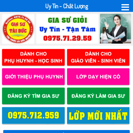
Uy Tín - Chất Lượng