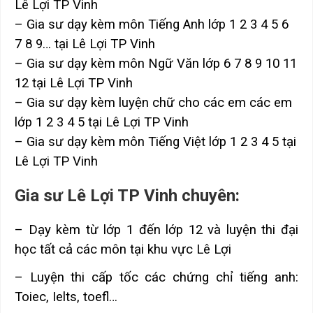
Lê Lợi TP Vinh
– Gia sư dạy kèm môn Tiếng Anh lớp 1 2 3 4 5 6
7 8 9… tại Lê Lợi TP Vinh
– Gia sư dạy kèm môn Ngữ Văn lớp 6 7 8 9 10 11
12 tại Lê Lợi TP Vinh
– Gia sư dạy kèm luyện chữ cho các em các em
lớp 1 2 3 4 5 tại Lê Lợi TP Vinh
– Gia sư dạy kèm môn Tiếng Việt lớp 1 2 3 4 5 tại
Lê Lợi TP Vinh
Gia sư Lê Lợi TP Vinh chuyên:
– Dạy kèm từ lớp 1 đến lớp 12 và luyện thi đại
học tất cả các môn tại khu vực Lê Lợi
– Luyện thi cấp tốc các chứng chỉ tiếng anh:
Toiec, Ielts, toefl…