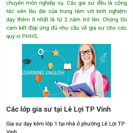
chuyên môn nghiệp vụ. Các gia sư đều là cộng
tác viên lâu dài của trung tâm với kinh nghiệm
dạy thêm ít nhất là từ 2 năm trở lên. Chúng tôi
cam kết đáp ứng đủ nhu cầu về gia sư cho các
quý vị PHHS.
Các lớp gia sư tại Lê Lợi TP Vinh
Gia sư dạy kèm lớp 1 tại nhà ở phường Lê Lợi TP
Vinh