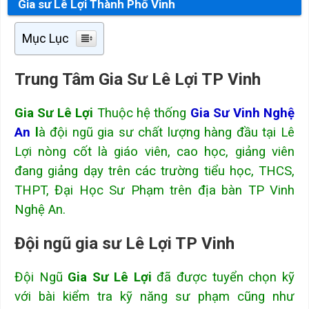
Gia sư Lê Lợi Thành Phố Vinh
Mục Lục
Trung Tâm Gia Sư Lê Lợi TP Vinh
Gia Sư Lê Lợi
Thuộc hệ thống
Gia Sư Vinh Nghệ
An
l
à đội ngũ gia sư chất lượng hàng đầu tại Lê
Lợi nòng cốt là giáo viên, cao học, giảng viên
đang giảng dạy trên các trường tiểu học, THCS,
THPT, Đại Học Sư Phạm trên địa bàn TP Vinh
Nghệ An.
Đội ngũ gia sư Lê Lợi TP Vinh
Đội Ngũ
Gia Sư Lê Lợi
đã được tuyển chọn kỹ
với bài kiểm tra kỹ năng sư phạm cũng như