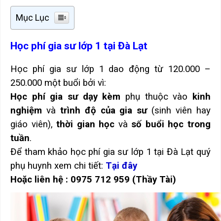
Mục Lục
Học phí gia sư lớp 1 tại Đà Lạt
Học phí gia sư lớp 1 dao động từ 120.000 –
250.000 một buổi bởi vì:
Học phí gia sư dạy kèm
phụ thuộc vào
kinh
nghiệm
và
trình độ của gia sư
(sinh viên hay
giáo viên),
thời gian học
và
số buổi học trong
tuần
.
Để tham khảo học phí gia sư lớp 1 tại Đà Lạt quý
phụ huynh xem chi tiết:
Tại đây
Hoặc liên hệ : 0975 712 959 (Thầy Tài)