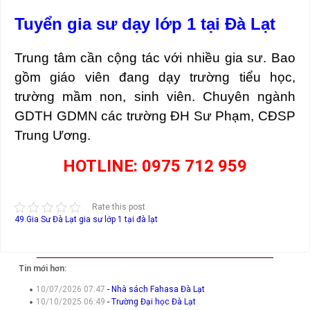
Tuyển gia sư dạy lớp 1 tại Đà Lạt
Trung tâm cần cộng tác với nhiều gia sư. Bao
gồm giáo viên đang dạy trường tiểu học,
trường mầm non, sinh viên. Chuyên ngành
GDTH GDMN các trường ĐH Sư Phạm, CĐSP
Trung Ương.
HOTLINE: 0975 712 959
Rate this post
49.Gia Sư Đà Lạt
gia sư lớp 1 tại đà lạt
Tin mới hơn:
10/07/2026 07:47
-
Nhà sách Fahasa Đà Lạt
10/10/2025 06:49
-
Trường Đại học Đà Lạt