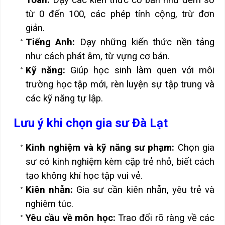
Toán:
Dạy các kiến thức cơ bản như đếm số
từ 0 đến 100, các phép tính cộng, trừ đơn
giản.
Tiếng Anh:
Dạy những kiến thức nền tảng
như cách phát âm, từ vựng cơ bản.
Kỹ năng:
Giúp học sinh làm quen với môi
trường học tập mới, rèn luyện sự tập trung và
các kỹ năng tự lập.
Lưu ý khi chọn gia sư Đà Lạt
Kinh nghiệm và kỹ năng sư phạm:
Chọn gia
sư có kinh nghiệm kèm cặp trẻ nhỏ, biết cách
tạo không khí học tập vui vẻ.
Kiên nhẫn:
Gia sư cần kiên nhẫn, yêu trẻ và
nghiêm túc.
Yêu cầu về môn học:
Trao đổi rõ ràng về các