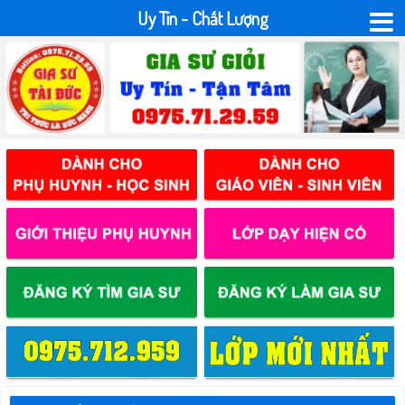
Uy Tín - Chất Lượng