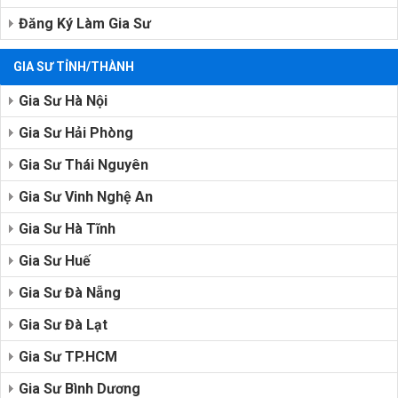
Đăng Ký Làm Gia Sư
GIA SƯ TỈNH/THÀNH
Gia Sư Hà Nội
Gia Sư Hải Phòng
Gia Sư Thái Nguyên
Gia Sư Vinh Nghệ An
Gia Sư Hà Tĩnh
Gia Sư Huế
Gia Sư Đà Nẵng
Gia Sư Đà Lạt
Gia Sư TP.HCM
Gia Sư Bình Dương