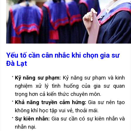
Yếu tố cần cân nhắc khi chọn gia sư
Đà Lạt
Kỹ năng sư phạm:
Kỷ năng sư phạm và kinh
nghiệm xử lý tình huống của gia sư quan
trọng hơn cả kiến thức chuyên môn.
Khả năng truyền cảm hứng:
Gia sư nên tạo
không khí học tập vui vẻ, thoải mái.
Sự kiên nhẫn:
Gia sư cần có sự kiên nhẫn và
nhẫn nại.