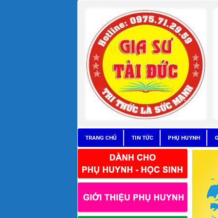
TRANG CHỦ
TIN TỨC
PHỤ HUYNH
G