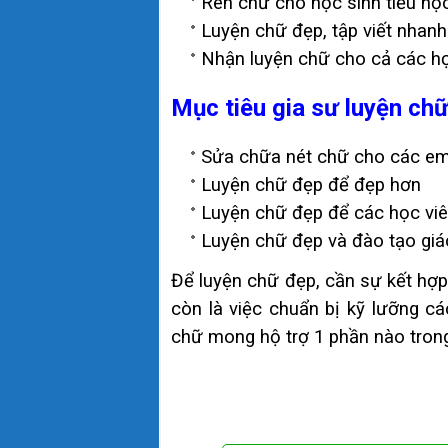
Rèn chữ cho học sinh tiểu học l
Luyện chữ đẹp, tập viết nhanh 
Nhận luyện chữ cho cả các học
Mục tiêu gia sư luyện ch
Sửa chữa nét chữ cho các em
Luyện chữ đẹp để đẹp hơn
Luyện chữ đẹp để các học viê
Luyện chữ đẹp và đào tạo giá
Để luyện chữ đẹp, cần sự kết hợp
còn là việc chuẩn bị kỹ lưỡng c
chữ mong hộ trợ 1 phần nào tron