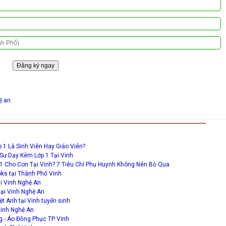
ệ an
 1 Là Sinh Viên Hay Giáo Viên?
 Sư Dạy Kèm Lớp 1 Tại Vinh
 1 Cho Con Tại Vinh? 7 Tiêu Chí Phụ Huynh Không Nên Bỏ Qua
ks tại Thành Phố Vinh
i Vinh Nghệ An
tại Vinh Nghệ An
t Anh tại Vinh tuyển sinh
Vinh Nghệ An
 - Áo Đồng Phục TP Vinh