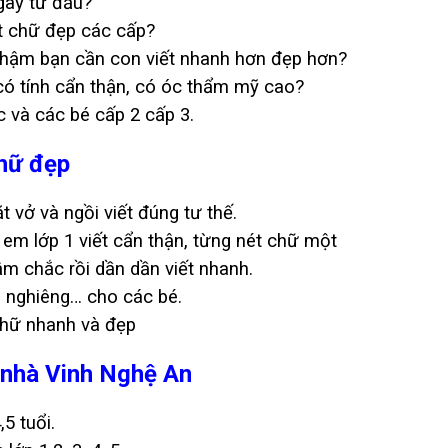
gay từ đầu?
ết chữ đẹp các cấp?
 chậm bạn cần con viết nhanh hơn đẹp hơn?
ó tính cẩn thận, có óc thẩm mỹ cao?
 và các bé cấp 2 cấp 3.
chữ đẹp
vở và ngồi viết đúng tư thế.
em lớp 1 viết cẩn thận, từng nét chữ một
m chắc rồi dần dần viết nhanh.
in nghiêng… cho các bé.
chữ nhanh và đẹp
i nhà Vinh Nghệ An
5 tuổi.