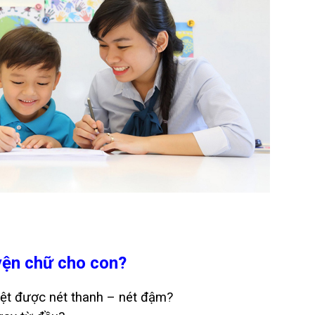
uyện chữ cho con?
ệt được nét thanh – nét đậm?