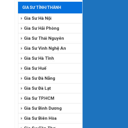
GIA SƯ TỈNH/THÀNH
Gia Sư Hà Nội
Gia Sư Hải Phòng
Gia Sư Thái Nguyên
Gia Sư Vinh Nghệ An
Gia Sư Hà Tĩnh
Gia Sư Huế
Gia Sư Đà Nẵng
Gia Sư Đà Lạt
Gia Sư TP.HCM
Gia Sư Bình Dương
Gia Sư Biên Hòa