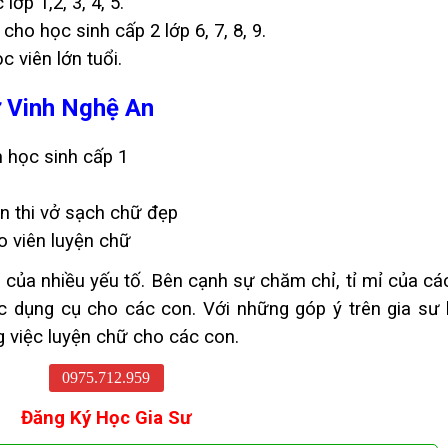
ớp 1,2, 3, 4, 5.
cho học sinh cấp 2 lớp 6, 7, 8, 9.
 viên lớn tuổi.
ữ Vinh Nghệ An
 học sinh cấp 1
n thi vở sạch chữ đẹp
o viên luyện chữ
 của nhiều yếu tố. Bên cạnh sự chăm chỉ, tỉ mỉ của cá
ác dụng cụ cho các con. Với những góp ý trên gia sư 
g việc luyện chữ cho các con.
0975.712.959
Đăng Ký Học Gia Sư