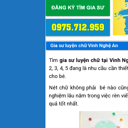
Gia sư luyện chữ Vinh Nghệ An
Tìm
gia sư luyện chữ tại Vinh N
2, 3, 4, 5 đang là nhu cầu cần th
cho bé.
Nét chữ không phải bé nào cũng 
nghiệm lâu năm trong việc rèn vi
quả tốt nhất.