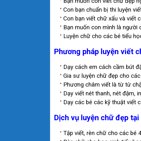
Bạn muốn con viết chữ đẹp n
Con bạn chuẩn bị thi luyện vi
Con bạn viết chữ xấu và viết
Bạn muốn con mình là người c
Luyện chữ cho các bé tiểu học
Phương pháp luyện viết 
Dạy cách em cách cầm bút đặt 
Gia sư luyện chữ đẹp cho các 
Phương châm viết là từ từ chậ
Dạy viết nét thanh, nét đậm, 
Dạy các bé các kỹ thuật viết 
Dịch vụ luyện chữ đẹp tạ
Tập viết, rèn chữ cho các bé 4,