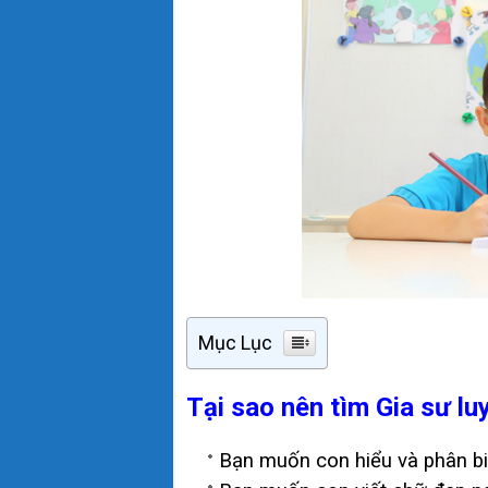
Mục Lục
Tại sao nên tìm Gia sư l
Bạn muốn con hiểu và phân bi