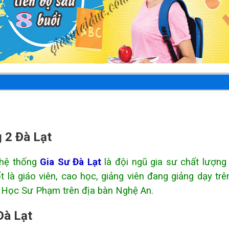
 2 Đà Lạt
hệ thống
Gia Sư Đà Lạt
là đội ngũ gia sư chất lượng
 là giáo viên, cao học, giảng viên đang giảng dạy trê
i Học Sư Phạm trên địa bàn Nghệ An.
Đà Lạt