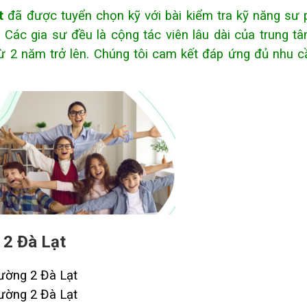
t
đã được tuyển chọn kỹ với bài kiểm tra kỹ năng sư
Các gia sư đều là cộng tác viên lâu dài của trung tâ
từ 2 năm trở lên. Chúng tôi cam kết đáp ứng đủ nhu c
 2 Đà Lạt
hường 2 Đà Lạt
hường 2 Đà Lạt