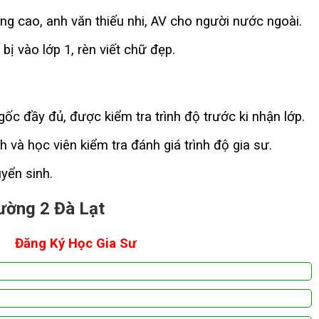
g cao, anh văn thiếu nhi, AV cho người nước ngoài.
ị vào lớp 1, rèn viết chữ đẹp.
gốc đầy đủ, được kiểm tra trình độ trước ki nhận lớp.
 và học viên kiểm tra đánh giá trình độ gia sư.
uyển sinh.
hường 2 Đà Lạt
Đăng Ký Học Gia Sư