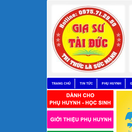
TRANG CHỦ
TIN TỨC
PHỤ HUYNH
G