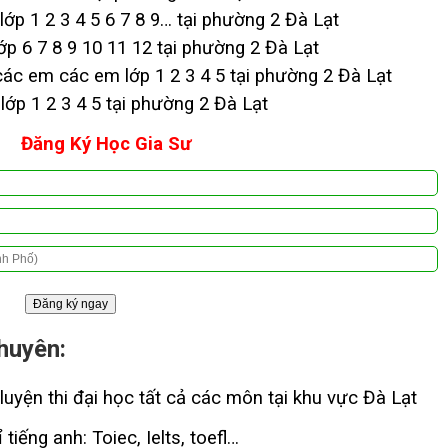
ớp 1 2 3 4 5 6 7 8 9… tại phường 2 Đà Lạt
 6 7 8 9 10 11 12 tại phường 2 Đà Lạt
ác em các em lớp 1 2 3 4 5 tại phường 2 Đà Lạt
ớp 1 2 3 4 5 tại phường 2 Đà Lạt
Đăng Ký Học Gia Sư
huyên:
luyện thi đại học tất cả các môn tại khu vực Đà Lạt
tiếng anh: Toiec, Ielts, toefl…