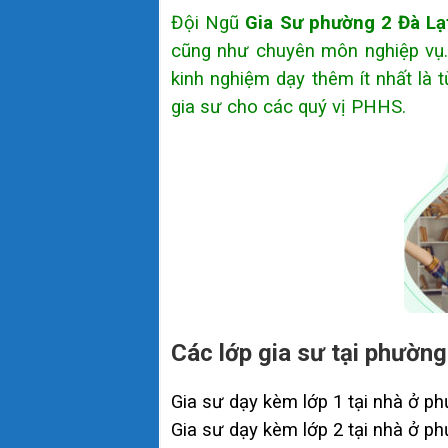
Đội Ngũ
Gia Sư phường 2 Đà Lạ
cũng như chuyên môn nghiệp vụ. 
kinh nghiệm dạy thêm ít nhất là 
gia sư cho các quý vị PHHS.
Các lớp gia sư tại phường
Gia sư dạy kèm lớp 1 tại nhà ở p
Gia sư dạy kèm lớp 2 tại nhà ở p