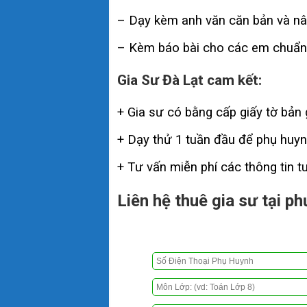
– Dạy kèm anh văn căn bản và nân
– Kèm báo bài cho các em chuẩn b
Gia Sư Đà Lạt cam kết:
+ Gia sư có bằng cấp giấy tờ bản 
+ Dạy thử 1 tuần đầu để phụ huynh
+ Tư vấn miễn phí các thông tin t
Liên hệ thuê gia sư tại p