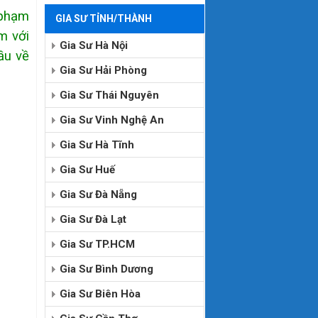
 phạm
GIA SƯ TỈNH/THÀNH
m với
Gia Sư Hà Nội
ầu về
Gia Sư Hải Phòng
Gia Sư Thái Nguyên
Gia Sư Vinh Nghệ An
Gia Sư Hà Tĩnh
Gia Sư Huế
Gia Sư Đà Nẵng
Gia Sư Đà Lạt
Gia Sư TP.HCM
Gia Sư Bình Dương
Gia Sư Biên Hòa