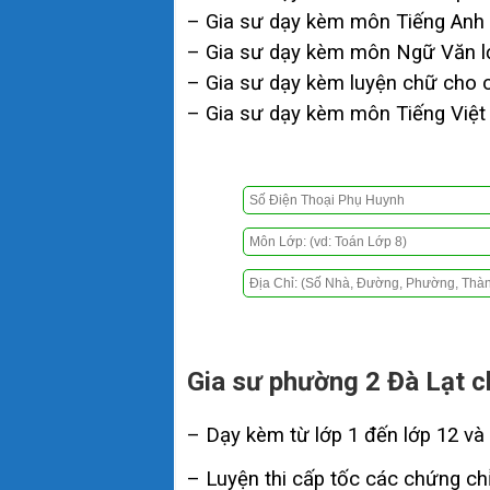
– Gia sư dạy kèm môn Tiếng Anh l
– Gia sư dạy kèm môn Ngữ Văn lớp
– Gia sư dạy kèm luyện chữ cho c
– Gia sư dạy kèm môn Tiếng Việt l
Gia sư phường 2 Đà Lạt c
– Dạy kèm từ lớp 1 đến lớp 12 và 
– Luyện thi cấp tốc các chứng chỉ 