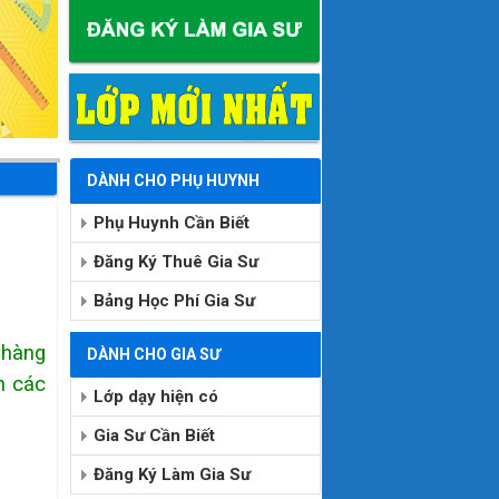
DÀNH CHO PHỤ HUYNH
Phụ Huynh Cần Biết
Đăng Ký Thuê Gia Sư
Bảng Học Phí Gia Sư
 hàng
DÀNH CHO GIA SƯ
n các
Lớp dạy hiện có
Gia Sư Cần Biết
Đăng Ký Làm Gia Sư