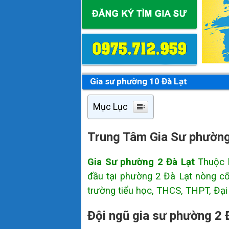
Gia sư phường 10 Đà Lạt
Mục Lục
Trung Tâm Gia Sư phường
Gia Sư phường 2 Đà Lạt
Thuộc 
đầu tại phường 2 Đà Lạt nòng cốt
trường tiểu học, THCS, THPT, Đạ
Đội ngũ gia sư phường 2 