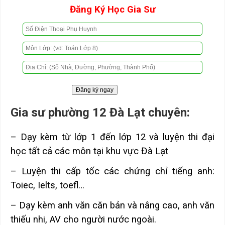
Đăng Ký Học Gia Sư
Gia sư phường 12 Đà Lạt chuyên:
– Dạy kèm từ lớp 1 đến lớp 12 và luyện thi đại
học tất cả các môn tại khu vực Đà Lạt
– Luyện thi cấp tốc các chứng chỉ tiếng anh:
Toiec, Ielts, toefl…
– Dạy kèm anh văn căn bản và nâng cao, anh văn
thiếu nhi, AV cho người nước ngoài.