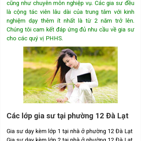
cũng như chuyên môn nghiệp vụ. Các gia sư đều
là cộng tác viên lâu dài của trung tâm với kinh
nghiệm dạy thêm ít nhất là từ 2 năm trở lên.
Chúng tôi cam kết đáp ứng đủ nhu cầu về gia sư
cho các quý vị PHHS.
Các lớp gia sư tại phường 12 Đà Lạt
Gia sư dạy kèm lớp 1 tại nhà ở phường 12 Đà Lạt
Gia sư dạy kèm lớp 2 tại nhà ở phường 12 Đà Lạt