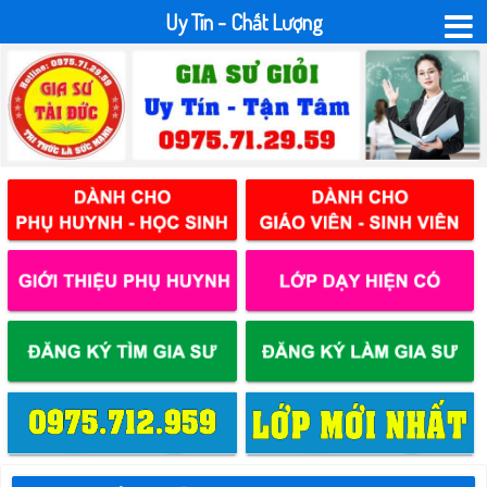
Uy Tín - Chất Lượng