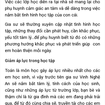
Việc các lớp học diễn ra tại nhà sẽ mang lại cho
phụ huynh cảm giác an tâm và dễ dàng trong việc
nắm bắt tình hình học tập của con cái.
Gia sư sẽ thường xuyên cập nhật tình hình học
tập, những thay đổi cần phát huy, cần khắc phục,
yếu tốt tâm lý…để phụ huynh biết từ đó có những
phương hướng khắc phục và phát triển giúp con
em hoàn thiện mỗi ngày.
Giảm áp lực trong học tập
Toán là môn học gây áp lực nhiều nhất cho các
em học sinh, vì vậy trước tiên gia sư Vinh Nghệ
An sẽ nắm bắt tâm lý, tính cách của học sinh,
cũng như những áp lực từ trường lớp, bạn bè và
thậm chí là từ gia đình mà các em đang phải trải
qua, để từ đó cùng chia sẽ, truyền tải cho các em