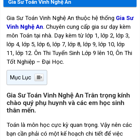
Gia Sư Toán Vinh Nghệ An
Gia Sư Toán Vinh Nghệ An thuộc hệ thống
Gia Sư
Vinh Nghệ An
. Chuyên cung cấp gia sư dạy kèm
môn Toán tại nhà. Dạy kèm từ lớp 1, lớp 2, lớp 3,
lớp 4, lớp 5, lớp 6, lớp 7, lớp 8, lớp 9, lớp 10, lớp
11, lớp 12. Ôn Thi Tuyển Sinh Lớp 9 lên 10, Ôn Thi
Tốt Nghiệp – Đại Học.
Mục Lục
Gia Sư Toán Vinh Nghệ An Trân trọng kính
chào quý phụ huynh và các em học sinh
thân mến.
Toán là môn học cực kỳ quan trọng. Vậy nên các
bạn cần phải có một kế hoạch chi tiết để việc