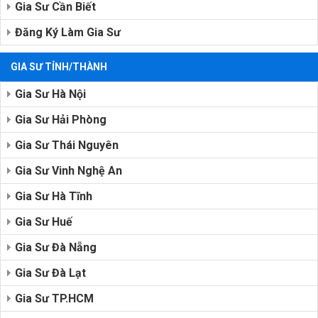
Gia Sư Cần Biết
Đăng Ký Làm Gia Sư
GIA SƯ TỈNH/THÀNH
Gia Sư Hà Nội
Gia Sư Hải Phòng
Gia Sư Thái Nguyên
Gia Sư Vinh Nghệ An
Gia Sư Hà Tĩnh
Gia Sư Huế
Gia Sư Đà Nẵng
Gia Sư Đà Lạt
Gia Sư TP.HCM