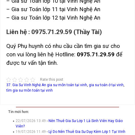
– Gia sư Toán lớp 10 tại Vinh Nghệ An
– Gia sư Toán lớp 11 tại Vinh Nghệ An
– Gia sư Toán lớp 12 tại Vinh Nghệ An
Liên hệ : 0975.71.29.59 (Thầy Tài)
Quý Phụ huynh có nhu cầu cần tìm gia sư cho
con vui lòng liên hệ Hotlline:
0975.71.29.59
để
được tư vấn tận tình.
Rate this post
37. Gia Sư Vinh Nghệ An
gia sư môn toán tại vinh
,
gia sư toán ở tại vinh
,
tìm gia sư môn toán tại vinh
Tin mới hơn:
22/07/2026 13:49
-
Nên Thuê Gia Sư Lớp 1 Là Sinh Viên Hay Giáo
Viên?
19/07/2026 11:49
-
Lý Do Nên Thuê Gia Sư Dạy Kèm Lớp 1 Tại Vinh