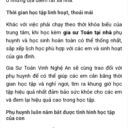
ở những địa điểm rất xa nhà.
Thời gian học tập linh hoạt, thoải mái
Khác với việc phải chạy theo thời khóa biểu của
trung tâm, khi học kèm
gia sư Toán tại nhà
phụ
huynh và học sinh hoàn toàn có thể thống nhất,
sắp xếp lịch học phù hợp với các em và sinh hoạt
của gia đình.
Gia Sư Toán Vinh Nghệ An sẽ cùng trao đổi với
phụ huynh để có thể giúp các em cân bằng thời
gian học tập và nghỉ ngơi, tìm ra khung giờ học
tập hiệu quả nhất đảm bảo sức khỏe cho các em
và đem lại hiệu quả cao trong học tập.
Phụ huynh luôn nắm bắt được tình hình học tập
của con