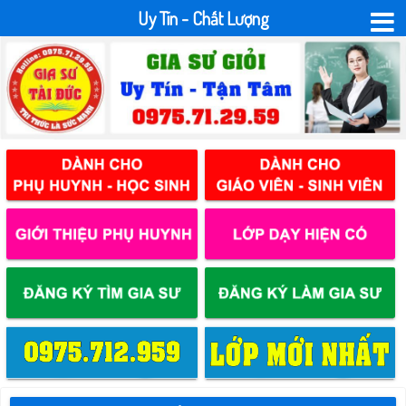
Uy Tín - Chất Lượng