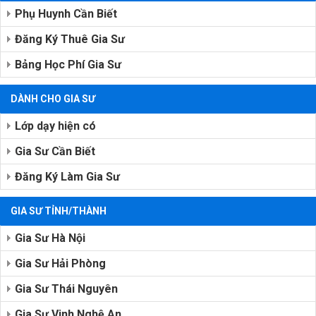
Phụ Huynh Cần Biết
Đăng Ký Thuê Gia Sư
Bảng Học Phí Gia Sư
DÀNH CHO GIA SƯ
Lớp dạy hiện có
Gia Sư Cần Biết
Đăng Ký Làm Gia Sư
GIA SƯ TỈNH/THÀNH
Gia Sư Hà Nội
Gia Sư Hải Phòng
Gia Sư Thái Nguyên
Gia Sư Vinh Nghệ An