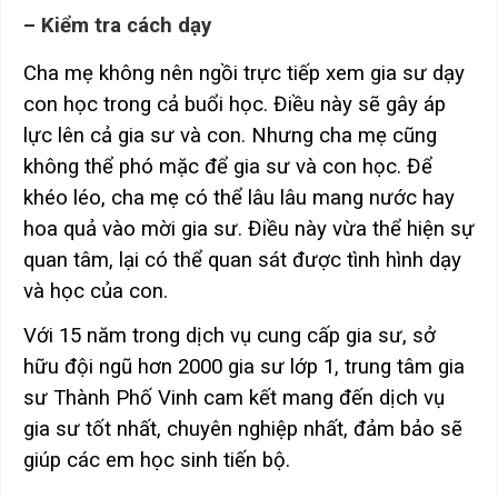
– Kiểm tra cách dạy
Cha mẹ không nên ngồi trực tiếp xem gia sư dạy
con học trong cả buổi học. Điều này sẽ gây áp
lực lên cả gia sư và con. Nhưng cha mẹ cũng
không thể phó mặc để gia sư và con học. Để
khéo léo, cha mẹ có thể lâu lâu mang nước hay
hoa quả vào mời gia sư. Điều này vừa thể hiện sự
quan tâm, lại có thể quan sát được tình hình dạy
và học của con.
Với 15 năm trong dịch vụ cung cấp gia sư, sở
hữu đội ngũ hơn 2000 gia sư lớp 1, trung tâm gia
sư Thành Phố Vinh cam kết mang đến dịch vụ
gia sư tốt nhất, chuyên nghiệp nhất, đảm bảo sẽ
giúp các em học sinh tiến bộ.