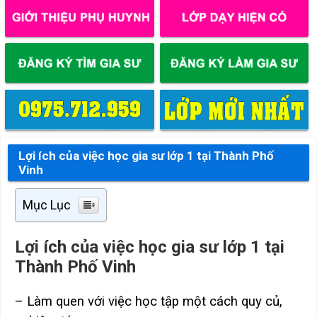
Lợi ích của việc học gia sư lớp 1 tại Thành Phố
Vinh
Mục Lục
Lợi ích của việc học gia sư lớp 1 tại
Thành Phố Vinh
– Làm quen với việc học tập một cách quy củ,