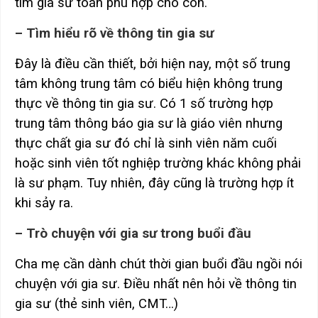
tìm gia sư toán phù hợp cho con.
– Tìm hiểu rõ về thông tin gia sư
Đây là điều cần thiết, bởi hiện nay, một số trung
tâm không trung tâm có biểu hiện không trung
thực về thông tin gia sư. Có 1 số trường hợp
trung tâm thông báo gia sư là giáo viên nhưng
thực chất gia sư đó chỉ là sinh viên năm cuối
hoặc sinh viên tốt nghiệp trường khác không phải
là sư phạm. Tuy nhiên, đây cũng là trường hợp ít
khi sảy ra.
– Trò chuyện với gia sư trong buổi đầu
Cha mẹ cần dành chút thời gian buổi đầu ngồi nói
chuyện với gia sư. Điều nhất nên hỏi về thông tin
gia sư (thẻ sinh viên, CMT…)