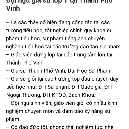
Đội ngũ gia sư lớp 1 tại Thành Phố
Vinh
– Là các thầy cô hiện đang công tác tại các
trường tiểu học, tốt nghiệp chính quy khoa sư
phạm tiểu học, sư phạm tiếng anh chuyên
nghành tiểu học tại các trường đào tạo sư phạm.
– Giáo viên đứng lớp tại các trung tâm lớn tại
Thành Phố Vinh
– Gia sư Thành Phố Vinh, Đại Học Sư Phạm
– Gia sư giỏi tại các trường top đầu chuyên dạy
tiểu học như: ĐH Sư phạm, ĐH Quốc gia, ĐH
Ngoại Thương, ĐH KTQD, Bách Khoa…
– Đội ngũ sinh viên, giáo viên giỏi có nhiều kinh
nghiệm chuyên môn và đảm bảo kỹ năng sư
phạm.
– Có đạo đức tốt, phong thái nghiêm túc, nhẹ