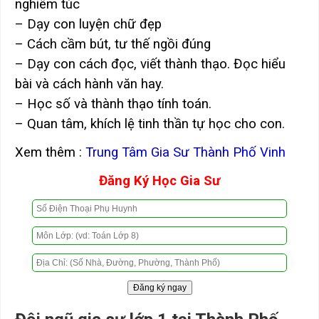
nghiêm túc
– Dạy con luyện chữ đẹp
– Cách cầm bút, tư thế ngồi đúng
– Dạy con cách đọc, viết thành thạo. Đọc hiểu
bài và cách hành văn hay.
– Học số và thành thạo tính toán.
– Quan tâm, khích lệ tinh thần tự học cho con.
Xem thêm :
Trung Tâm Gia Sư Thành Phố Vinh
Đăng Ký Học Gia Sư