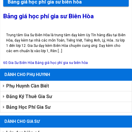
Bảng giá học phí gia sư biên hòa
Bảng giá học phí gia sư Biên Hòa
Trung tâm Gia Sư Biên Hòa là trung tâm dạy kèm Uy Tín hàng đầu tại Biên
Hòa, dạy kèm tại nhà các môn Toán, Tiếng Việt, Tiếng Anh, Lý, Hóa…từ lớp
1 đến lớp 12. Gia Sư dạy kèm Biên Hòa chuyên cung ứng: Dạy kèm cho
các em chuẩn bị vào lớp 1, Rèn […]
60.Gia Sư Biên Hòa
Bảng giá học phí gia sư biên hòa
DÀNH CHO PHỤ HUYNH
Phụ Huynh Cần Biết
Đăng Ký Thuê Gia Sư
Bảng Học Phí Gia Sư
DÀNH CHO GIA SƯ