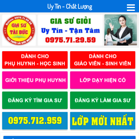
Uy Tín - Chất Lượng