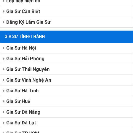
Lớp dạy hiện có
Gia Sư Cần Biết
Đăng Ký Làm Gia Sư
GIA SƯ TỈNH/THÀNH
Gia Sư Hà Nội
Gia Sư Hải Phòng
Gia Sư Thái Nguyên
Gia Sư Vinh Nghệ An
Gia Sư Hà Tĩnh
Gia Sư Huế
Gia Sư Đà Nẵng
Gia Sư Đà Lạt