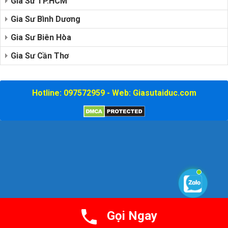
Gia Sư TP.HCM
Gia Sư Bình Dương
Gia Sư Biên Hòa
Gia Sư Cần Thơ
Hotline: 097572959 - Web: Giasutaiduc.com
Gọi Ngay