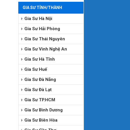
GIA SƯ TỈNH/THÀNH
Gia Sư Hà Nội
Gia Sư Hải Phòng
Gia Sư Thái Nguyên
Gia Sư Vinh Nghệ An
Gia Sư Hà Tĩnh
Gia Sư Huế
Gia Sư Đà Nẵng
Gia Sư Đà Lạt
Gia Sư TP.HCM
Gia Sư Bình Dương
Gia Sư Biên Hòa