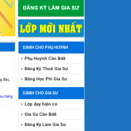
DÀNH CHO PHỤ HUYNH
Phụ Huynh Cần Biết
Đăng Ký Thuê Gia Sư
Bảng Học Phí Gia Sư
ng đầu,
DÀNH CHO GIA SƯ
 sư tiếng
Lớp dạy hiện có
Gia Sư Cần Biết
Đăng Ký Làm Gia Sư