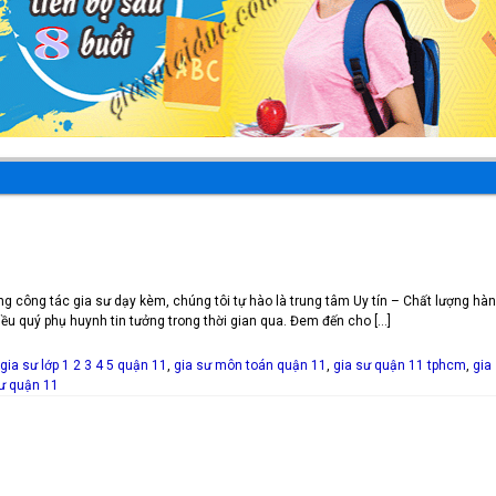
g công tác gia sư dạy kèm, chúng tôi tự hào là trung tâm Uy tín – Chất lượng hà
ều quý phụ huynh tin tưởng trong thời gian qua. Đem đến cho […]
gia sư lớp 1 2 3 4 5 quận 11
,
gia sư môn toán quận 11
,
gia sư quận 11 tphcm
,
gia
sư quận 11