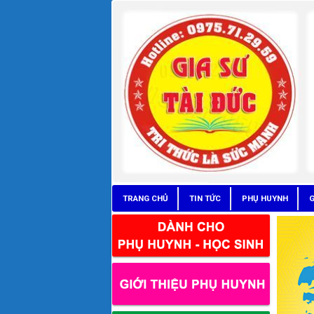
TRANG CHỦ
TIN TỨC
PHỤ HUYNH
G