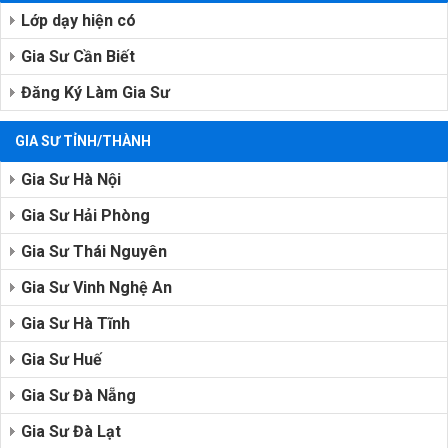
Lớp dạy hiện có
Gia Sư Cần Biết
Đăng Ký Làm Gia Sư
GIA SƯ TỈNH/THÀNH
Gia Sư Hà Nội
Gia Sư Hải Phòng
Gia Sư Thái Nguyên
Gia Sư Vinh Nghệ An
Gia Sư Hà Tĩnh
Gia Sư Huế
Gia Sư Đà Nẵng
Gia Sư Đà Lạt