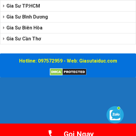
Gia Sư TP.HCM
Gia Sư Bình Dương
Gia Sư Biên Hòa
Gia Sư Cần Thơ
Hotline: 097572959 - Web: Giasutaiduc.com
Gọi Ngay