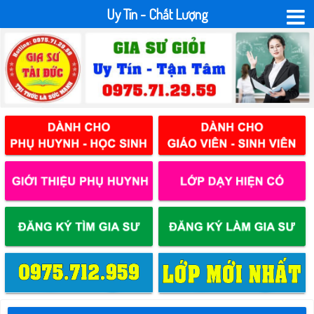
Uy Tín - Chất Lượng