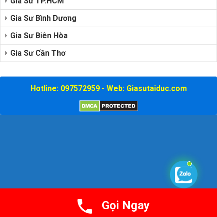
Gia Sư TP.HCM
Gia Sư Bình Dương
Gia Sư Biên Hòa
Gia Sư Cần Thơ
Hotline: 097572959 - Web: Giasutaiduc.com
Gọi Ngay