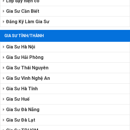
Lớp dạy hiện có
Gia Sư Cần Biết
Đăng Ký Làm Gia Sư
GIA SƯ TỈNH/THÀNH
Gia Sư Hà Nội
Gia Sư Hải Phòng
Gia Sư Thái Nguyên
Gia Sư Vinh Nghệ An
Gia Sư Hà Tĩnh
Gia Sư Huế
Gia Sư Đà Nẵng
Gia Sư Đà Lạt