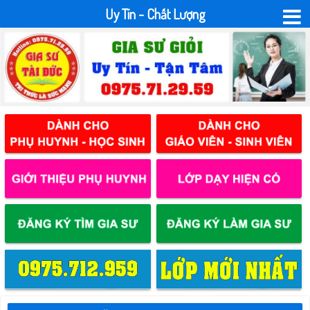
Uy Tín - Chất Lượng