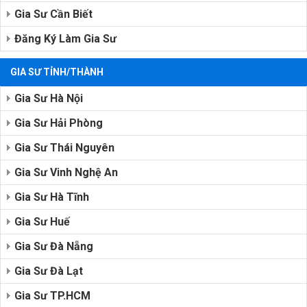
Gia Sư Cần Biết
Đăng Ký Làm Gia Sư
GIA SƯ TỈNH/THÀNH
Gia Sư Hà Nội
Gia Sư Hải Phòng
Gia Sư Thái Nguyên
Gia Sư Vinh Nghệ An
Gia Sư Hà Tĩnh
Gia Sư Huế
Gia Sư Đà Nẵng
Gia Sư Đà Lạt
Gia Sư TP.HCM