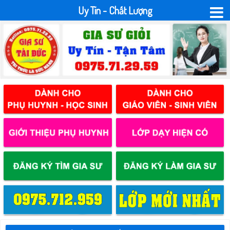
Uy Tín - Chất Lượng