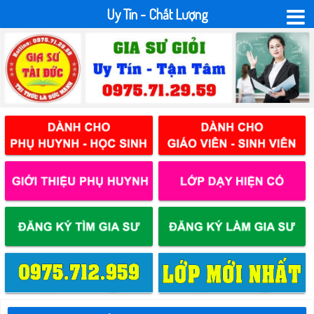
Uy Tín - Chất Lượng