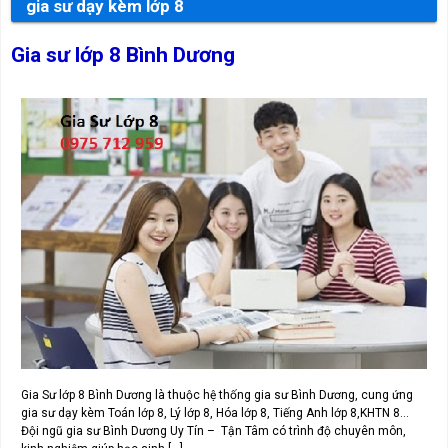
gia sư dạy kèm lớp 8
Gia sư lớp 8 Bình Dương
Gia Sư lớp 8 Bình Dương là thuộc hệ thống gia sư Bình Dương, cung ứng
gia sư dạy kèm Toán lớp 8, Lý lớp 8, Hóa lớp 8, Tiếng Anh lớp 8,KHTN 8…
Đội ngũ gia sư Bình Dương Uy Tín – Tận Tâm có trình độ chuyên môn,