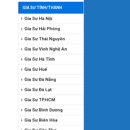
GIA SƯ TỈNH/THÀNH
Gia Sư Hà Nội
Gia Sư Hải Phòng
Gia Sư Thái Nguyên
Gia Sư Vinh Nghệ An
Gia Sư Hà Tĩnh
Gia Sư Huế
Gia Sư Đà Nẵng
Gia Sư Đà Lạt
Gia Sư TP.HCM
Gia Sư Bình Dương
Gia Sư Biên Hòa