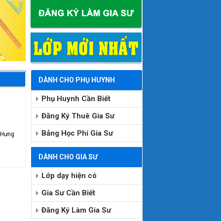
DÀNH CHO PHỤ HUYNH
Phụ Huynh Cần Biết
Đăng Ký Thuê Gia Sư
Bảng Học Phí Gia Sư
i Hưng
DÀNH CHO GIA SƯ
Lớp dạy hiện có
Gia Sư Cần Biết
Đăng Ký Làm Gia Sư