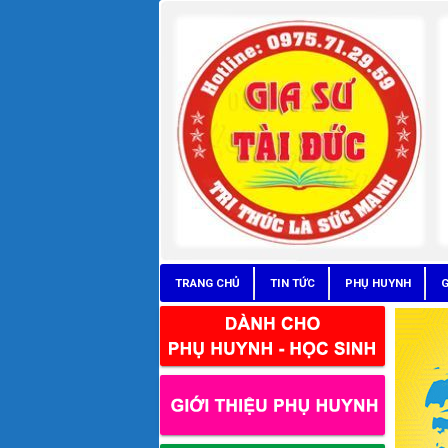
TRANG CHỦ
TIN TỨC
PHỤ HUYNH
G