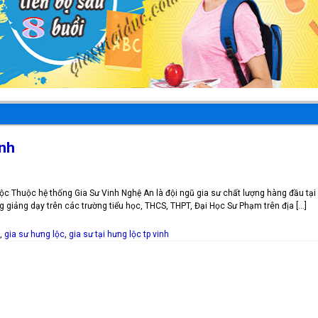
inh
c Thuộc hệ thống Gia Sư Vinh Nghệ An là đội ngũ gia sư chất lượng hàng đầu tạ
g giảng dạy trên các trường tiểu học, THCS, THPT, Đại Học Sư Phạm trên địa […]
,
gia sư hưng lộc
,
gia sư tại hưng lộc tp vinh