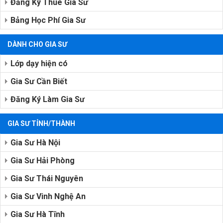
Đăng Ký Thuê Gia Sư
Bảng Học Phí Gia Sư
DÀNH CHO GIA SƯ
Lớp dạy hiện có
Gia Sư Cần Biết
Đăng Ký Làm Gia Sư
GIA SƯ TỈNH/THÀNH
Gia Sư Hà Nội
Gia Sư Hải Phòng
Gia Sư Thái Nguyên
Gia Sư Vinh Nghệ An
Gia Sư Hà Tĩnh