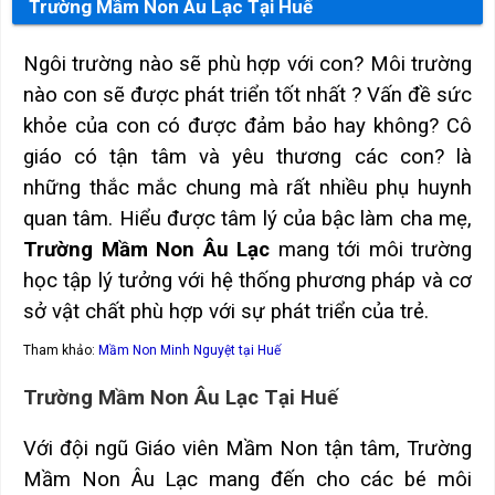
Trường Mầm Non Âu Lạc Tại Huế
Ngôi trường nào sẽ phù hợp với con? Môi trường
nào con sẽ được phát triển tốt nhất ? Vấn đề sức
khỏe của con có được đảm bảo hay không? Cô
giáo có tận tâm và yêu thương các con? là
những thắc mắc chung mà rất nhiều phụ huynh
quan tâm. Hiểu được tâm lý của bậc làm cha mẹ,
Trường Mầm Non Âu Lạc
mang tới môi trường
học tập lý tưởng với hệ thống phương pháp và cơ
sở vật chất phù hợp với sự phát triển của trẻ.
Tham khảo:
Mầm Non Minh Nguyệt tại Huế
Trường Mầm Non Âu Lạc Tại Huế
Với đội ngũ Giáo viên Mầm Non tận tâm, Trường
Mầm Non Âu Lạc mang đến cho các bé môi