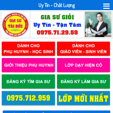
Uy Tín - Chất Lượng