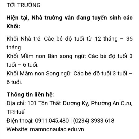
TỚI TRƯỜNG
Hiện tại, Nhà trường vẫn đang tuyển sinh các
Khối:
Khối Nhà trẻ: Các bé độ tuổi từ 12 tháng – 36
tháng.
Khối Mầm non Bán song ngữ: Các bé độ tuổi 3
tuổi – 6 tuổi.
Khối Mầm non Song ngữ: Các bé độ tuổi 3 tuổi –
6 tuổi.
Thông tin liên hệ:
Địa chỉ: 101 Tôn Thất Dương Kỵ, Phường An Cựu,
TP.Huế
Điện thoại: 0911.045.480 | (0234) 3933 618
Website: mamnonaulac.edu.vn