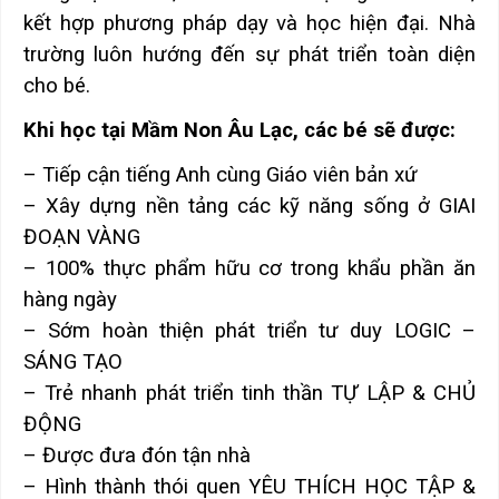
kết hợp phương pháp dạy và học hiện đại. Nhà
trường luôn hướng đến sự phát triển toàn diện
cho bé.
Khi học tại Mầm Non Âu Lạc, các bé sẽ được:
– Tiếp cận tiếng Anh cùng Giáo viên bản xứ
– Xây dựng nền tảng các kỹ năng sống ở GIAI
ĐOẠN VÀNG
–
100% thực phẩm hữu cơ trong khẩu phần ăn
hàng ngày
–
Sớm hoàn thiện phát triển tư duy LOGIC –
SÁNG TẠO
–
Trẻ nhanh phát triển tinh thần TỰ LẬP & CHỦ
ĐỘNG
–
Được đưa đón tận nhà
–
Hình thành thói quen YÊU THÍCH HỌC TẬP &