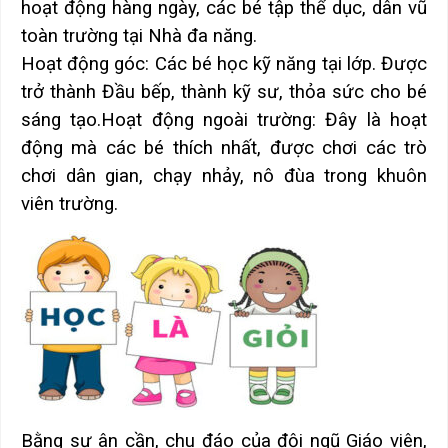
hoạt động hàng ngày, các bé tập thể dục, dân vũ
toàn trường tại Nhà đa năng.
Hoạt động góc: Các bé học kỹ năng tại lớp. Được
trở thành Đầu bếp, thành kỹ sư, thỏa sức cho bé
sáng tạo.
Hoạt động ngoài trường: Đây là hoạt
động mà các bé thích nhất, được chơi các trò
chơi dân gian, chạy nhảy, nô đùa trong khuôn
viên trường.
Bằng sự ân cần, chu đáo của đội ngũ Giáo viên,