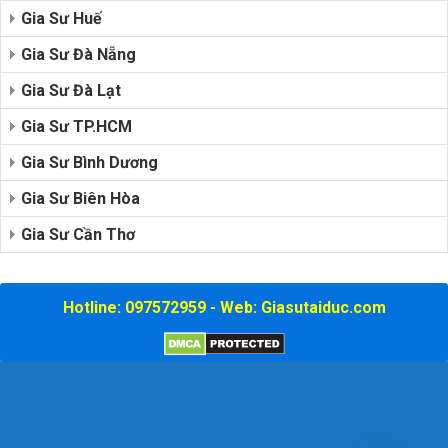
Gia Sư Huế
Gia Sư Đà Nẵng
Gia Sư Đà Lạt
Gia Sư TP.HCM
Gia Sư Bình Dương
Gia Sư Biên Hòa
Gia Sư Cần Thơ
Hotline: 097572959 - Web: Giasutaiduc.com