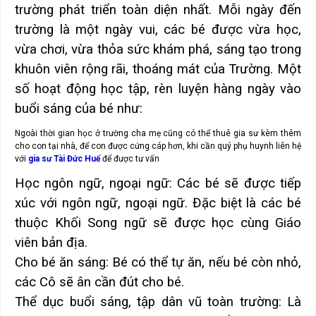
trường phát triển toàn diện nhất. Mỗi ngày đến
trường là một ngày vui, các bé được vừa học,
vừa chơi, vừa thỏa sức khám phá, sáng tạo trong
khuôn viên rộng rãi, thoáng mát của Trường. Một
số hoạt động học tập, rèn luyện hàng ngày vào
buổi sáng của bé như:
Ngoài thời gian học ở trường cha mẹ cũng có thể thuê gia sư kèm thêm
cho con tại nhà, để con được cứng cáp hơn, khi cần quý phụ huynh liên hệ
với
gia sư Tài Đức Huế
để được tư vấn
Học ngôn ngữ, ngoại ngữ: Các bé sẽ được tiếp
xúc với ngôn ngữ, ngoại ngữ. Đặc biệt là các bé
thuộc Khối Song ngữ sẽ được học cùng Giáo
viên bản địa.
Cho bé ăn sáng: Bé có thể tự ăn, nếu bé còn nhỏ,
các Cô sẽ ân cần đút cho bé.
Thể dục buổi sáng, tập dân vũ toàn trường: Là