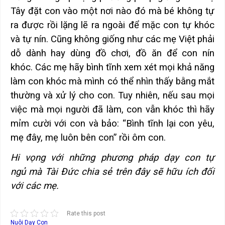
Tây đặt con vào một nơi nào đó mà bé không tự
ra được rồi lặng lẽ ra ngoài để mặc con tự khóc
và tự nín. Cũng không giống như các mẹ Việt phải
dỗ dành hay dùng đồ chơi, đồ ăn để con nín
khóc. Các mẹ hãy bình tĩnh xem xét mọi khả năng
làm con khóc mà mình có thể nhìn thấy bằng mắt
thường và xử lý cho con. Tuy nhiên, nếu sau mọi
việc mà mọi người đã làm, con vẫn khóc thì hãy
mỉm cười với con và bảo: “Bình tĩnh lại con yêu,
mẹ đây, mẹ luôn bên con” rồi ôm con.
Hi vọng với những phương pháp dạy con tự
ngủ mà Tài Đức chia sẻ trên đây sẽ hữu ích đối
với các mẹ.
Rate this post
Nuôi Dạy Con