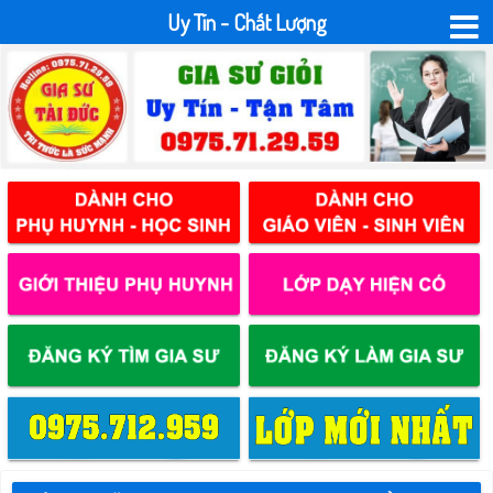
Uy Tín - Chất Lượng