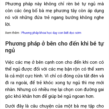
Phương pháp này không chỉ rèn bé tự ngủ mà
còn các ông bố bà mẹ phương tây còn áp dụng
nó với những đứa trẻ ngang bướng không nghe
lời.
Xem thêm :
Phương pháp khoa học dạy con biết đọc sớm
Phương pháp ở bên cho đến khi bé tự
ngủ
Việc các mẹ ở bên cạnh con cho đến khi con có
thể ngủ được đối với các mẹ bận rộn có thể xem
là cả một cực hình. Vì chỉ có đóng cửa tắt đèn và
đi ra ngoài, để trẻ khóc xong tự ngủ thì mẹ mới
nhàn. Nhưng có nhiều mẹ lại chọn con đường gai
góc khó khăn hơn để giúp bé ngủ ngoan hơn.
Dưới đây là câu chuyện của một bà mẹ tập cho