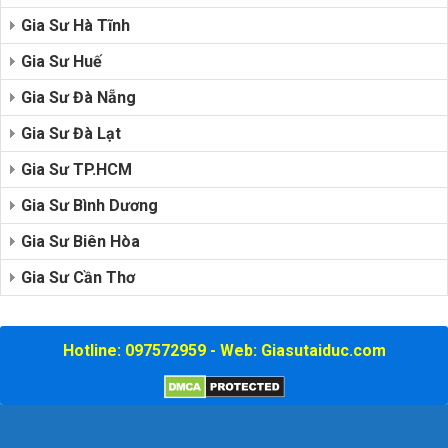
Gia Sư Hà Tĩnh
Gia Sư Huế
Gia Sư Đà Nẵng
Gia Sư Đà Lạt
Gia Sư TP.HCM
Gia Sư Bình Dương
Gia Sư Biên Hòa
Gia Sư Cần Thơ
Hotline: 097572959 - Web: Giasutaiduc.com