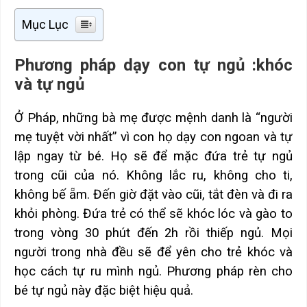
Mục Lục
Phương pháp dạy con tự ngủ :khóc
và tự ngủ
Ở Pháp, những bà mẹ được mệnh danh là “người
mẹ tuyệt vời nhất” vì con họ dạy con ngoan và tự
lập ngay từ bé. Họ sẽ để mặc đứa trẻ tự ngủ
trong cũi của nó. Không lắc ru, không cho ti,
không bế ẵm. Đến giờ đặt vào cũi, tắt đèn và đi ra
khỏi phòng. Đứa trẻ có thể sẽ khóc lóc và gào to
trong vòng 30 phút đến 2h rồi thiếp ngủ. Mọi
người trong nhà đều sẽ để yên cho trẻ khóc và
học cách tự ru mình ngủ. Phương pháp rèn cho
bé tự ngủ này đặc biệt hiệu quả.