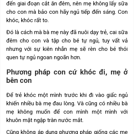
đến giai đoạn cắt ăn đêm, nên mẹ không lấy sữa
cho con mà bảo con hãy ngủ tiếp đến sáng. Con
khóc, khóc rất to.
Đó là cách mà bà mẹ này đã nuôi dạy trẻ, cai sữa
đêm cho con và tập cho bé tự ngủ, tuy vất vả
nhưng với sự kiên nhẫn mẹ sẽ rèn cho bé thói
quen tự ngủ ngoan ngoãn hơn.
Phương pháp con cứ khóc đi, mẹ ở
bên con
Để trẻ khóc một mình trước khi đi vào giấc ngủ
khiến nhiều bà mẹ đau lòng. Và cũng có nhiều bà
mẹ không muốn để con mình một mình với
khuôn mặt ngập tràn nước mắt.
Cũng không áp dụng phương pháp giống các mẹ