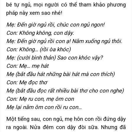
bé tự ngủ, mọi người có thể tham khảo phương
pháp này xem sao nhé!
Mẹ: Đến giờ ngủ rồi, chúc con ngủ ngon!
Con: Không không, con dậy.
Mẹ: Đến giờ ngủ rồi con ạ! Nằm xuống ngủ thôi.
Con: Không… (rồi òa khóc)
Mẹ: (cười bình thản) Sao con khóc vậy?
Con: Mẹ… mẹ hát
Mẹ (bắt đầu hát những bài hát mà con thích)
Con: Mẹ đọc thơ
Mẹ (bắt đầu đọc rất nhiều bài thơ cho con nghe)
Con: Mẹ ru con, mẹ ôm con
Mẹ lại nằm ôm con rồi ru con…
Một tiếng sau, con ngủ, mẹ hôn con rồi đứng dậy
ra ngoài. Nửa đêm con dậy đòi sữa. Nhưng đã