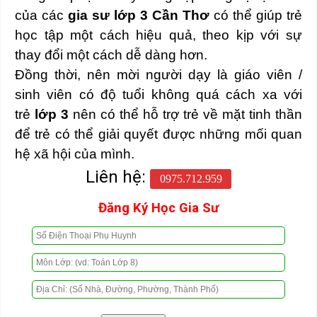
của các
gia sư lớp 3 Cần Thơ
có thể giúp trẻ
học tập một cách hiệu quả, theo kịp với sự
thay đổi một cách dễ dàng hơn.
Đồng thời, nên mời người dạy là giáo viên /
sinh viên có độ tuổi không quá cách xa với
trẻ
lớp 3
nên có thể hỗ trợ trẻ về mặt tinh thần
để trẻ có thể giải quyết được những mối quan
hệ xã hội của mình.
Liên hệ:
0975.712.959
Đăng Ký Học Gia Sư