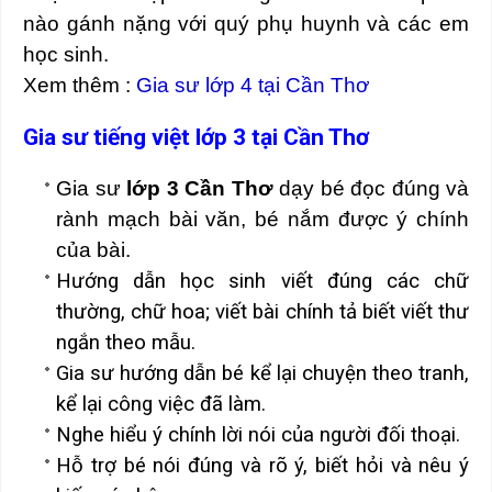
nào gánh nặng với quý phụ huynh và các em
học sinh.
Xem thêm :
Gia sư lớp 4 tại Cần Thơ
Gia sư tiếng việt lớp 3 tại Cần Thơ
Gia sư
lớp 3 Cần Thơ
dạy bé đọc đúng và
rành mạch bài văn, bé nắm được ý chính
của bài.
Hướng dẫn học sinh viết đúng các chữ
thường, chữ hoa; viết bài chính tả biết viết thư
ngắn theo mẫu.
Gia sư hướng dẫn bé kể lại chuyện theo tranh,
kể lại công việc đã làm.
Nghe hiểu ý chính lời nói của người đối thoại.
Hỗ trợ bé nói đúng và rõ ý, biết hỏi và nêu ý