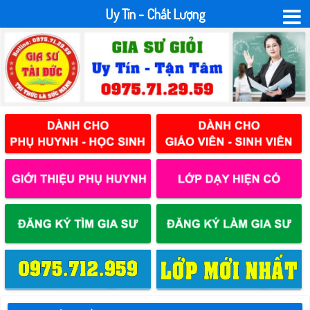
Uy Tín - Chất Lượng