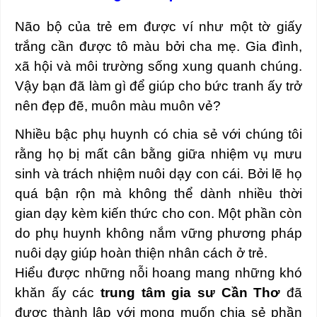
Não bộ của trẻ em được ví như một tờ giấy
trắng cần được tô màu bởi cha mẹ. Gia đình,
xã hội và môi trường sống xung quanh chúng.
Vậy bạn đã làm gì để giúp cho bức tranh ấy trở
nên đẹp đẽ, muôn màu muôn vẻ?
Nhiều bậc phụ huynh có chia sẻ với chúng tôi
rằng họ bị mất cân bằng giữa nhiệm vụ mưu
sinh và trách nhiệm nuôi dạy con cái. Bởi lẽ họ
quá bận rộn mà không thể dành nhiều thời
gian dạy kèm kiến thức cho con.
Một phần còn
do phụ huynh không nắm vững phương pháp
nuôi dạy giúp hoàn thiện nhân cách ở trẻ.
Hiểu được những nỗi hoang mang những khó
khăn ấy các
trung tâm gia sư Cần Thơ
đã
được thành lập với mong muốn chia sẻ phần