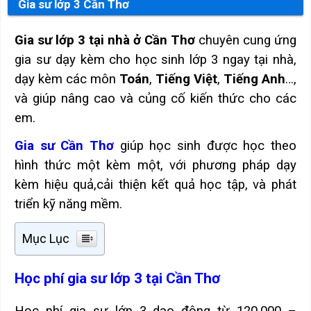
Gia sư lớp 3 Cần Thơ
Gia sư lớp 3 tại nhà ở Cần Thơ
chuyên cung ứng
gia sư dạy kèm cho học sinh lớp 3 ngay tại nhà,
dạy kèm các môn
Toán
,
Tiếng Việt
,
Tiếng Anh
…,
và giúp nâng cao và củng cố kiến thức cho các
em.
Gia sư Cần Thơ
giúp học sinh được học theo
hình thức một kèm một, với phương pháp dạy
kèm hiệu quả,cải thiện kết quả học tập, và phát
triển kỹ năng mềm.
Mục Lục
Học phí gia sư lớp 3 tại Cần Thơ