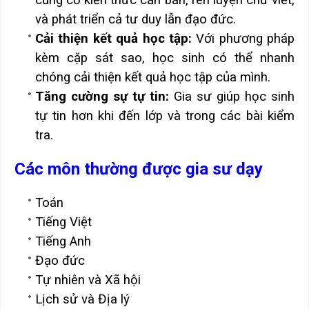
củng cố kiến thức căn bản, rèn luyện chữ viết,
và phát triển cả tư duy lẫn đạo đức.
Cải thiện kết quả học tập:
Với phương pháp
kèm cặp sát sao, học sinh có thể nhanh
chóng cải thiện kết quả học tập của mình.
Tăng cường sự tự tin:
Gia sư giúp học sinh
tự tin hơn khi đến lớp và trong các bài kiểm
tra.
Các môn thường được gia sư dạy
Toán
Tiếng Việt
Tiếng Anh
Đạo đức
Tự nhiên và Xã hội
Lịch sử và Địa lý