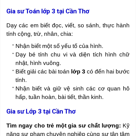
Gia sư Toán lớp 3 tại Cần Thơ
Dạy các em biết đọc, viết, so sánh, thực hành
tính cộng, trừ, nhân, chia:
Nhận biết một số yếu tố của hình.
Dạy bé tính chu vi và diện tích hình chữ
nhật, hình vuông.
Biết giải các bài toán
lớp 3
có đến hai bước
tính.
Nhận biết và giữ vệ sinh các cơ quan hô
hấp, tuần hoàn, bài tiết, thần kinh.
Gia sư Lớp 3 tại Cần Thơ
Tìm ngay cho trẻ một gia sư chất lượng:
Kỹ
năng sư phạm chuyên nghiệp cùng sự tận tâm