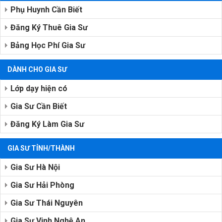
Phụ Huynh Cần Biết
Đăng Ký Thuê Gia Sư
Bảng Học Phí Gia Sư
DÀNH CHO GIA SƯ
Lớp dạy hiện có
Gia Sư Cần Biết
Đăng Ký Làm Gia Sư
GIA SƯ TỈNH/THÀNH
Gia Sư Hà Nội
Gia Sư Hải Phòng
Gia Sư Thái Nguyên
Gia Sư Vinh Nghệ An