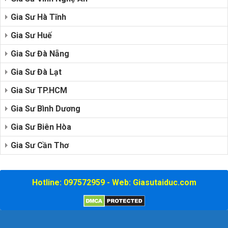
Gia Sư Hà Tĩnh
Gia Sư Huế
Gia Sư Đà Nẵng
Gia Sư Đà Lạt
Gia Sư TP.HCM
Gia Sư Bình Dương
Gia Sư Biên Hòa
Gia Sư Cần Thơ
Hotline: 097572959 - Web: Giasutaiduc.com