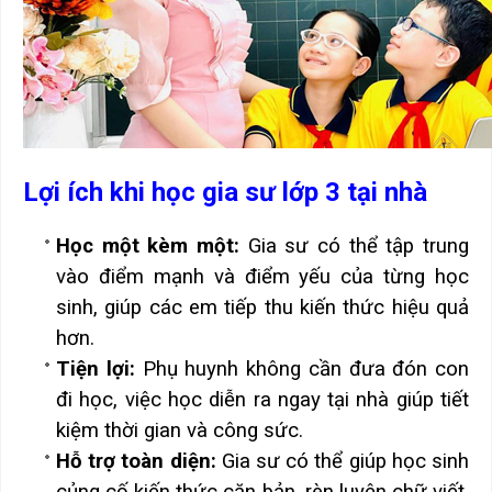
Lợi ích khi học gia sư lớp 3 tại nhà
Học một kèm một:
Gia sư có thể tập trung
vào điểm mạnh và điểm yếu của từng học
sinh, giúp các em tiếp thu kiến thức hiệu quả
hơn.
Tiện lợi:
Phụ huynh không cần đưa đón con
đi học, việc học diễn ra ngay tại nhà giúp tiết
kiệm thời gian và công sức.
Hỗ trợ toàn diện:
Gia sư có thể giúp học sinh