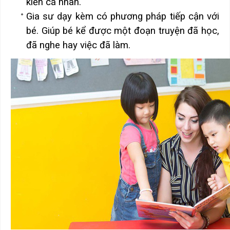
kiến cá nhân.
Gia sư dạy kèm có phương pháp tiếp cận với
bé. Giúp bé kể được một đoạn truyện đã học,
đã nghe hay việc đã làm.