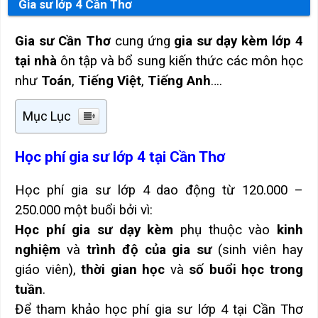
Gia sư lớp 4 Cần Thơ
Gia sư Cần Thơ
cung ứng
gia sư dạy kèm lớp 4
tại nhà
ôn tập và bổ sung kiến thức các môn học
như
Toán
,
Tiếng Việt
,
Tiếng Anh
….
Mục Lục
Học phí gia sư lớp 4 tại Cần Thơ
Học phí gia sư lớp 4 dao động từ 120.000 –
250.000 một buổi bởi vì:
Học phí gia sư dạy kèm
phụ thuộc vào
kinh
nghiệm
và
trình độ của gia sư
(sinh viên hay
giáo viên),
thời gian học
và
số buổi học trong
tuần
.
Để tham khảo học phí gia sư lớp 4 tại Cần Thơ