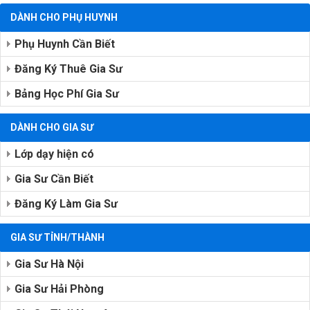
DÀNH CHO PHỤ HUYNH
Phụ Huynh Cần Biết
Đăng Ký Thuê Gia Sư
Bảng Học Phí Gia Sư
DÀNH CHO GIA SƯ
Lớp dạy hiện có
Gia Sư Cần Biết
Đăng Ký Làm Gia Sư
GIA SƯ TỈNH/THÀNH
Gia Sư Hà Nội
Gia Sư Hải Phòng