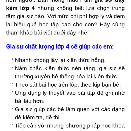
kèm lớp 4
nhưng không biết lựa chọn trung
tâm gia sư nào. Với mức chi phí hợp lý và đem
lại hiệu quả học tập cao cho con? Hãy cùng
tham khảo bài viết dưới đây nhé!
Gia sư chất lượng lớp 4 sẽ giúp các em:
Nhanh chóng lấy lại kiến thức hổng.
Nắm chắc kiến thức nền tảng, gia sư sẽ
thường xuyên hệ thống hóa lại kiến thức.
Theo sát bài học trên lớp, theo kịp bạn bè.
Ứng dụng lý thuyết vào bài tập để ghi nhớ
bài lâu hơn.
Gia sư giúp các bé làm quen với các dạng
đề kiểm tra, đề thi.
Tiếp cận với những phương pháp học khoa