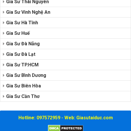
Gia Sư Thái Nguyên
Gia Sư Vinh Nghệ An
Gia Sư Hà Tĩnh
Gia Sư Huế
Gia Sư Đà Nẵng
Gia Sư Đà Lạt
Gia Sư TP.HCM
Gia Sư Bình Dương
Gia Sư Biên Hòa
Gia Sư Cần Thơ
Hotline: 097572959 - Web: Giasutaiduc.com