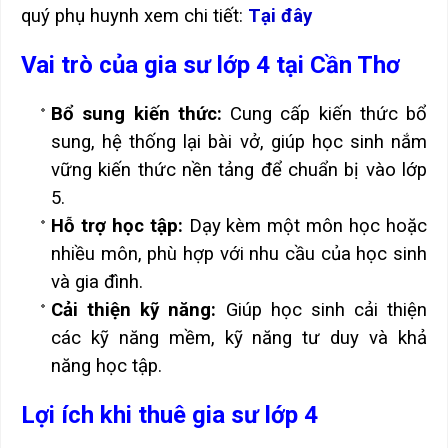
quý phụ huynh xem chi tiết:
Tại đây
Vai trò của gia sư lớp 4 tại Cần Thơ
Bổ sung kiến thức:
Cung cấp kiến thức bổ
sung, hệ thống lại bài vở, giúp học sinh nắm
vững kiến thức nền tảng để chuẩn bị vào lớp
5.
Hỗ trợ học tập:
Dạy kèm một môn học hoặc
nhiều môn, phù hợp với nhu cầu của học sinh
và gia đình.
Cải thiện kỹ năng:
Giúp học sinh cải thiện
các kỹ năng mềm, kỹ năng tư duy và khả
năng học tập.
Lợi ích khi thuê gia sư lớp 4