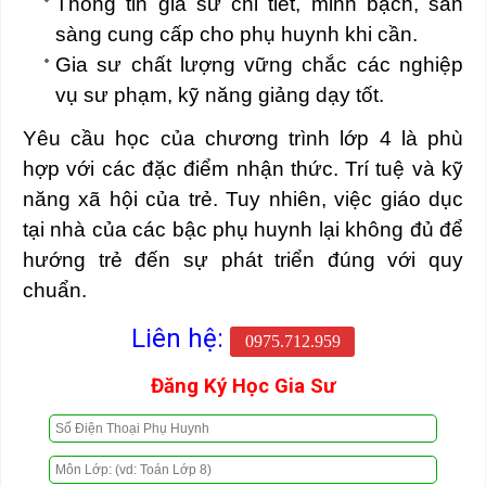
Thông tin gia sư chi tiết, minh bạch, sẵn
sàng cung cấp cho phụ huynh khi cần.
Gia sư chất lượng vững chắc các nghiệp
vụ sư phạm, kỹ năng giảng dạy tốt.
Yêu cầu học của chương trình lớp 4 là phù
hợp với các đặc điểm nhận thức. Trí tuệ và kỹ
năng xã hội của trẻ. Tuy nhiên, việc giáo dục
tại nhà của các bậc phụ huynh lại không đủ để
hướng trẻ đến sự phát triển đúng với quy
chuẩn.
Liên hệ:
0975.712.959
Đăng Ký Học Gia Sư