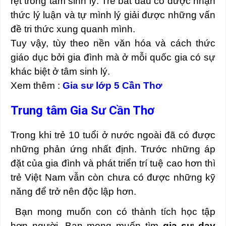
rệt trong tâm sinh lý. Trẻ bắt đầu có được nhận
thức lý luận và tự mình lý giải được những vấn
đề tri thức xung quanh mình.
Tuy vậy, tùy theo nền văn hóa và cách thức
giáo dục bởi gia đình mà ở mỗi quốc gia có sự
khác biệt ở tâm sinh lý.
Xem thêm :
Gia sư lớp 5 Cần Thơ
Trung tâm Gia Sư Cần Thơ
Trong khi trẻ 10 tuổi ở nước ngoài đã có được
những phản ứng nhất định. Trước những áp
đặt của gia đình và phát triển trí tuệ cao hơn thì
trẻ Việt Nam vẫn còn chưa có được những kỹ
năng để trở nên độc lập hơn.
Bạn mong muốn con có thành tích học tập
hơn người. Bạn mong muốn tìm
gia sư dạy