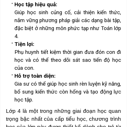
Học tập hiệu quả:
Giúp học sinh củng cố, cải thiện kiến thức,
nắm vững phương pháp giải các dạng bài tập,
đặc biệt ở những môn phức tạp như Toán lớp
4.
Tiện lợi:
Phụ huynh tiết kiệm thời gian đưa đón con đi
học và có thể theo dõi sát sao tiến độ học
của con.
Hỗ trợ toàn diện:
Gia sư có thể giúp học sinh rèn luyện kỹ năng,
bổ sung kiến thức còn hổng và tạo động lực
học tập.
Lớp 4
là một trong những giai đoạn học quan
trọng bậc nhất của cấp tiểu học, chương trình
học của lớp này được thiết kế dành cho trẻ từ