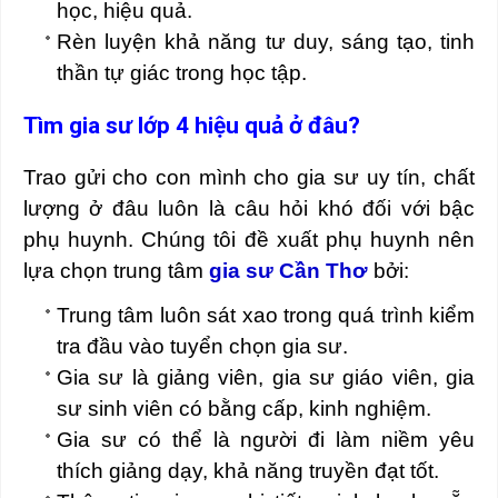
học, hiệu quả.
Rèn luyện khả năng tư duy, sáng tạo, tinh
thần tự giác trong học tập.
Tìm gia sư lớp 4 hiệu quả ở đâu?
Trao gửi cho con mình cho gia sư uy tín, chất
lượng ở đâu luôn là câu hỏi khó đối với bậc
phụ huynh. Chúng tôi đề xuất phụ huynh nên
lựa chọn trung tâm
gia sư Cần Thơ
bởi:
Trung tâm luôn sát xao trong quá trình kiểm
tra đầu vào tuyển chọn gia sư.
Gia sư là giảng viên, gia sư giáo viên, gia
sư sinh viên có bằng cấp, kinh nghiệm.
Gia sư có thể là người đi làm niềm yêu
thích giảng dạy, khả năng truyền đạt tốt.