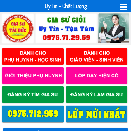
Uy Tín - Chất Lượng