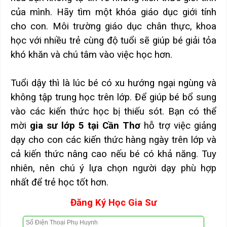
của mình. Hãy tìm một khóa giáo dục giới tính
cho con. Môi trường giáo dục chân thực, khoa
học với nhiều trẻ cùng độ tuổi sẽ giúp bé giải tỏa
khó khăn và chú tâm vào việc học hơn.
Tuổi dậy thì là lúc bé có xu hướng ngại ngùng và
không tập trung học trên lớp. Để giúp bé bổ sung
vào các kiến thức học bị thiếu sót. Bạn có thể
mời
gia sư lớp 5 tại Cần Thơ
hỗ trợ việc giảng
dạy cho con các kiến thức hàng ngày trên lớp và
cả kiến thức nâng cao nếu bé có khả năng. Tuy
nhiên, nên chú ý lựa chọn người dạy phù hợp
nhất để trẻ học tốt hơn.
Đăng Ký Học Gia Sư