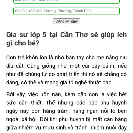
Gia sư lớp 5 tại Cần Thơ sẽ giúp ích
gì cho bé?
Con trẻ khôn lớn là nhờ bàn tay cha mẹ nâng niu
dìu dắt. Cũng giống như một cái cây cảnh, nếu
như để chúng tự do phát triển thì nó sẽ chẳng có
dáng, có thế và mang giá trị nghệ thuật cao.
Bởi vậy, việc uốn nắn, kèm cặp con là việc hết
sức cần thiết. Thế nhưng các bậc phụ huynh
ngày nay còn hàng trăm, hàng ngàn nỗi lo bên
ngoài xã hội. Đôi khi phụ huynh bị mất cân bằng
giữa nhiệm vụ mưu sinh và trách nhiệm nuôi dạy