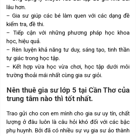
lâu hơn.
– Gia sư giúp các bé làm quen với các dạng đề
kiểm tra, đề thi.
– Tiếp cận với những phương pháp học khoa
học, hiệu quả.
– Rèn luyện khả năng tư duy, sáng tạo, tinh thần
tự giác trong học tập.
– Kết hợp vừa học vừa chơi, học tập dưới môi
trường thoải mái nhất cùng gia sư giỏi.
Nên thuê gia sư lớp 5 tại Cần Thơ của
trung tâm nào thì tốt nhất.
Trao gửi cho con em mình cho gia sư uy tín, chất
lượng ở đâu luôn là câu hỏi khó đối với các bậc
phụ huynh. Bởi đã có nhiều sự vụ gia sư ảo thành