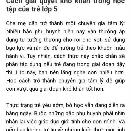
Cách giải quyết khó khăn trong học
tập của trẻ lớp 5
Cha mẹ cần trở thành một chuyên gia tâm lý:
Nhiều bậc phụ huynh hiện nay vẫn thường áp
dụng tư tưởng thương cho roi cho vọt, sử dụng
bạo lực và răn đe để hướng trẻ theo khuôn mẫu
hành vi. Tuy nhiên, cách thức này chắc chắn sẽ
phản tác dụng nếu trẻ đang trong giai đoạn dậy
thì. Lúc này, bạn nên lắng nghe con nhiều hơn.
Học cách trở thành chuyên gia tâm lý để giúp
con vượt qua giai đoạn khó khăn tốt hơn.
Thực trạng trẻ yêu sớm, bỏ học vẫn đang diễn ra
hàng ngày. Buộc những bậc phụ huynh phải nhìn
nhận lại việc giáo dục giới tính cho con mình. Và
nếu bạn không tự tin về những kiến thức giới tính