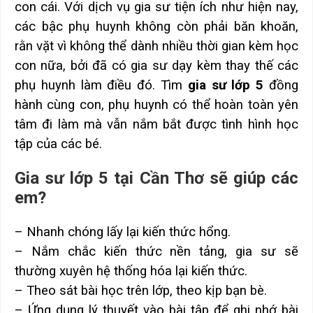
con cái. Với dịch vụ gia sư tiện ích như hiện nay,
các bậc phụ huynh không còn phải băn khoăn,
rằn vặt vì không thể dành nhiều thời gian kèm học
con nữa, bởi đã có gia sư dạy kèm thay thế các
phụ huynh làm điều đó. Tìm
gia sư lớp 5
đồng
hành cùng con, phụ huynh có thể hoàn toàn yên
tâm đi làm mà vẫn nắm bắt được tình hình học
tập của các bé.
Gia sư lớp 5 tại Cần Thơ sẽ giúp các
em?
– Nhanh chóng lấy lại kiến thức hổng.
– Nắm chắc kiến thức nền tảng, gia sư sẽ
thường xuyên hệ thống hóa lại kiến thức.
– Theo sát bài học trên lớp, theo kịp bạn bè.
– Ứng dụng lý thuyết vào bài tập để ghi nhớ bài