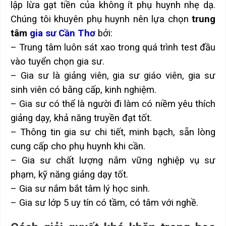
lập lừa gạt tiền của không ít phụ huynh nhẹ dạ.
Chúng tôi khuyên phụ huynh nên lựa chọn
trung
tâm
gia sư Cần Thơ
bởi:
– Trung tâm luôn sát xao trong quá trình test đầu
vào tuyển chọn gia sư.
– Gia sư là giảng viên, gia sư giáo viên, gia sư
sinh viên có bằng cấp, kinh nghiệm.
– Gia sư có thể là người đi làm có niềm yêu thích
giảng dạy, khả năng truyền đạt tốt.
– Thông tin gia sư chi tiết, minh bạch, sẵn lòng
cung cấp cho phụ huynh khi cần.
– Gia sư chất lượng nắm vững nghiệp vụ sư
phạm, kỹ năng giảng dạy tốt.
– Gia sư nắm bắt tâm lý học sinh.
– Gia sư lớp 5 uy tín có tầm, có tâm với nghề.