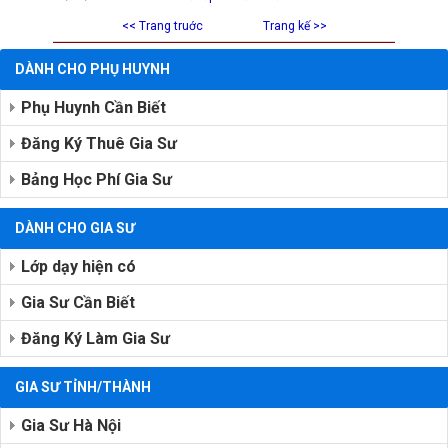
<< Trang truớc
Trang kế >>
DÀNH CHO PHỤ HUYNH
Phụ Huynh Cần Biết
Đăng Ký Thuê Gia Sư
Bảng Học Phí Gia Sư
DÀNH CHO GIA SƯ
Lớp dạy hiện có
Gia Sư Cần Biết
Đăng Ký Làm Gia Sư
GIA SƯ TỈNH/THÀNH
Gia Sư Hà Nội