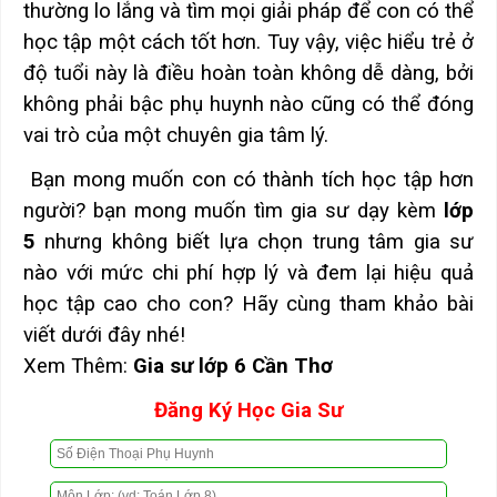
thường lo lắng và tìm mọi giải pháp để con có thể
học tập một cách tốt hơn. Tuy vậy, việc hiểu trẻ ở
độ tuổi này là điều hoàn toàn không dễ dàng, bởi
không phải bậc phụ huynh nào cũng có thể đóng
vai trò của một chuyên gia tâm lý.
Bạn mong muốn con có thành tích học tập hơn
người? bạn mong muốn tìm gia sư dạy kèm
lớp
5
nhưng không biết lựa chọn trung tâm gia sư
nào với mức chi phí hợp lý và đem lại hiệu quả
học tập cao cho con? Hãy cùng tham khảo bài
viết dưới đây nhé!
Xem Thêm:
Gia sư lớp
6 Cần Thơ
Đăng Ký Học Gia Sư