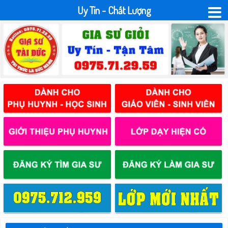
Uy Tín - Chất Lượng