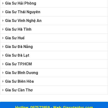
Gia Sư Hải Phòng
Gia Sư Thái Nguyên
Gia Sư Vinh Nghệ An
Gia Sư Hà Tĩnh
Gia Sư Huế
Gia Sư Đà Nẵng
Gia Sư Đà Lạt
Gia Sư TP.HCM
Gia Sư Bình Dương
Gia Sư Biên Hòa
Gia Sư Cần Thơ
Hotline: 097572959 - Web: Giasutaiduc.com