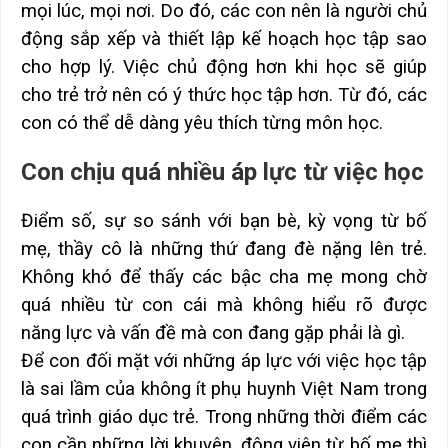
mọi lúc, mọi nơi. Do đó, các con nên là người chủ
động sắp xếp và thiết lập kế hoạch học tập sao
cho hợp lý. Việc chủ động hơn khi học sẽ giúp
cho trẻ trở nên có ý thức học tập hơn. Từ đó, các
con có thể dễ dàng yêu thích từng môn học.
Con chịu quá nhiều áp lực từ việc học
Điểm số, sự so sánh với bạn bè, kỳ vọng từ bố
mẹ, thầy cô là những thứ đang đè nặng lên trẻ.
Không khó để thấy các bậc cha mẹ mong chờ
quá nhiều từ con cái mà không hiểu rõ được
năng lực và vấn đề mà con đang gặp phải là gì.
Để con đối mặt với những áp lực với việc học tập
là sai lầm của không ít phụ huynh Việt Nam trong
quá trình giáo dục trẻ. Trong những thời điểm các
con cần những lời khuyên, động viên từ bố mẹ thì