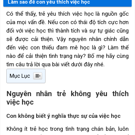
Làm sao để con yêu thích việc học
Có thể thấy, trẻ yêu thích việc học là nguồn gốc
của mọi vấn đề. Nếu con có thái độ tích cực hơn
đối với việc học thì thành tích và sự tự giác cũng
sẽ được cải thiện. Vậy nguyên nhân chính dẫn
đến việc con thiếu đam mê học là gì? Làm thế
nào để cải thiện tình trạng này? Bố mẹ hãy cùng
tìm câu trả lời qua bài viết dưới đây nhé.
Mục Lục
Nguyên nhân trẻ không yêu thích
việc học
Con không biết ý nghĩa thực sự của việc học
Không ít trẻ học trong tình trạng chán bản, luôn