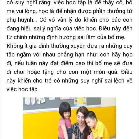
có suy nghĩ rằng: việc học tập là để thầy cô, bố
mẹ vui lòng, học là để nhận được phần thưởng từ
phụ huynh… Có vô vàn lý do khiến cho các con
đang hiểu sai ý nghĩa của việc học. Điều này đến
từ chính những định hướng sai lầm của bố mẹ.
Không ít gia đình thường xuyên đưa ra những quy
tắc ngầm với nhau chẳng hạn như: con hãy học
đi, nếu tuần này đạt điểm cao thì bố mẹ sẽ đưa
đi chơi hoặc tặng cho con một món quà. Điều
này khiến cho trẻ có những suy nghĩ sai lệch về
việc học tập.