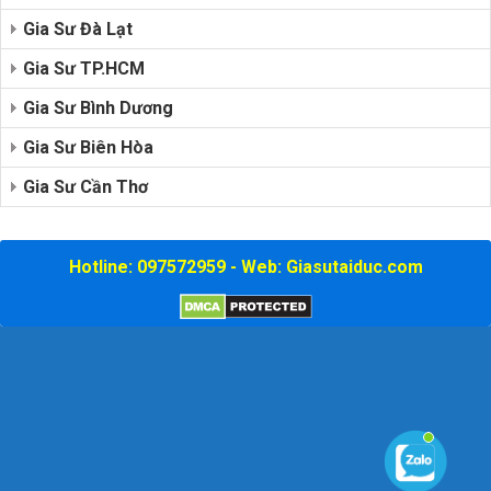
Gia Sư Đà Lạt
Gia Sư TP.HCM
Gia Sư Bình Dương
Gia Sư Biên Hòa
Gia Sư Cần Thơ
Hotline: 097572959 - Web: Giasutaiduc.com