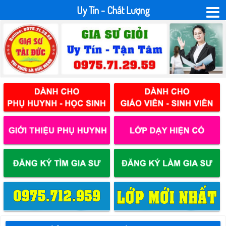
Uy Tín - Chất Lượng