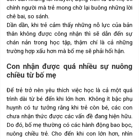
chính người mà trẻ mong chờ lại buông những lời
chê bai, so sánh.
Dần dần, khi trẻ cảm thấy những nỗ lực của bản
thân không được công nhận thì sẽ dẫn đến sự
chán nản trong học tập, thậm chí là cả những
trường hợp xấu hơn mà bố mẹ sẽ phải hối hận.
Con nhận được quá nhiều sự nuông
chiều từ bố mẹ
Để trẻ trở nên yêu thích việc học là cả một quá
trình dài từ bé đến khi lớn hơn. Không ít bậc phụ
huynh có tư tưởng rằng khi trẻ còn bé, các con
chưa nhận thức được các vấn đề đang hiện hữu.
Do đó, bố mẹ thường có các hành động bao bọc,
nuông chiều trẻ. Cho đến khi con lớn hơn, nhìn