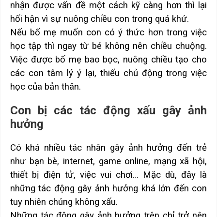
nhận được vấn đề một cách kỹ càng hơn thì lại
hối hận vì sự nuông chiều con trong quá khứ.
Nếu bố mẹ muốn con có ý thức hơn trong việc
học tập thì ngay từ bé không nên chiều chuộng.
Việc được bố mẹ bao bọc, nuông chiều tạo cho
các con tâm lý ỷ lại, thiếu chủ động trong việc
học của bản thân.
Con bị các tác động xấu gây ảnh
hưởng
Có khá nhiều tác nhân gây ảnh hưởng đến trẻ
như bạn bè, internet, game online, mạng xã hội,
thiết bị điện tử, việc vui chơi… Mặc dù, đây là
những tác động gây ảnh hưởng khá lớn đến con
tuy nhiên chúng không xấu.
Những tác động gây ảnh hưởng trên chỉ trở nên