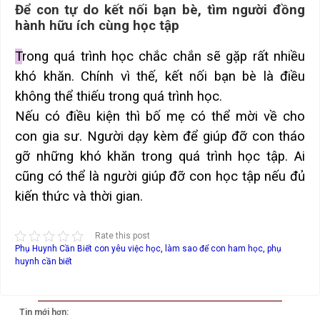
Để con tự do kết nối bạn bè, tìm người đồng
hành hữu ích cùng học tập
T
rong quá trình học chắc chắn sẽ gặp rất nhiều
khó khăn. Chính vì thế, kết nối bạn bè là điều
không thể thiếu trong quá trình học.
Nếu có điều kiện thì bố mẹ có thể mời về cho
con gia sư. Người dạy kèm để giúp đỡ con tháo
gỡ những khó khăn trong quá trình học tập. Ai
cũng có thể là người giúp đỡ con học tập nếu đủ
kiến thức và thời gian.
Rate this post
Phụ Huynh Cần Biết
con yêu việc học
,
làm sao để con ham học
,
phụ
huynh cần biết
Tin mới hơn: