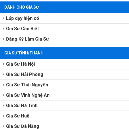
DÀNH CHO GIA SƯ
Lớp dạy hiện có
Gia Sư Cần Biết
Đăng Ký Làm Gia Sư
GIA SƯ TỈNH/THÀNH
Gia Sư Hà Nội
Gia Sư Hải Phòng
Gia Sư Thái Nguyên
Gia Sư Vinh Nghệ An
Gia Sư Hà Tĩnh
Gia Sư Huế
Gia Sư Đà Nẵng