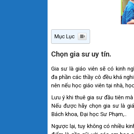
Mục Lục
Chọn gia sư uy tín.
Gia sư là giáo viên sẽ có kinh 
đa phần các thầy cô đều khá nghi
nên nếu học giáo viên tại nhà, họ
Lưu ý khi thuê gia sư đầu tiên m
Nếu được hãy chọn gia sư là giá
Bách khoa, Đại học Sư Phạm,..
Ngược lại, tuy không có nhiều kin