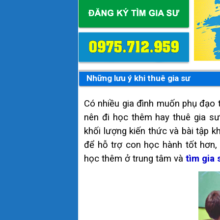
Những lưu ý khi thuê gia sư
Có nhiều gia đình muốn phụ đạo t
nên đi học thêm hay thuê gia sư
khối lượng kiến thức và bài tập kh
để hỗ trợ con học hành tốt hơn, 
học thêm ở trung tâm và
tìm gia 