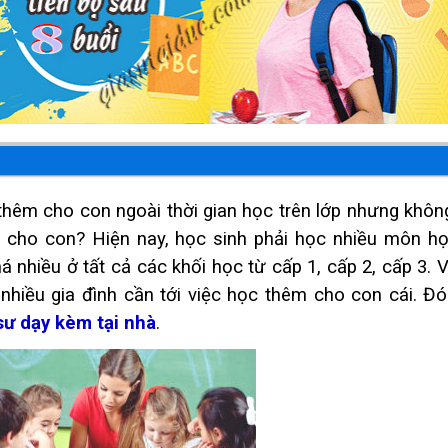
hêm cho con ngoài thời gian học trên lớp nhưng không
 cho con? Hiện nay, học sinh phải học nhiều môn họ
á nhiều ở tất cả các khối học từ cấp 1, cấp 2, cấp 3. V
nhiều gia đình cần tới việc học thêm cho con cái. Đó 
sư dạy kèm tại nhà
.