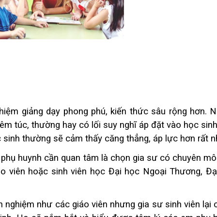
nghiệm giảng dạy phong phú, kiến thức sâu rộng hơn. 
êm túc, thường hay có lối suy nghĩ áp đặt vào học sinh
c sinh thường sẽ cảm thấy căng thẳng, áp lực hơn rất n
à phụ huynh cần quan tâm là chọn gia sư có chuyên môn
o viên hoặc sinh viên học Đại học Ngoại Thương, Đạ
h nghiệm như các giáo viên nhưng gia sư sinh viên lại 