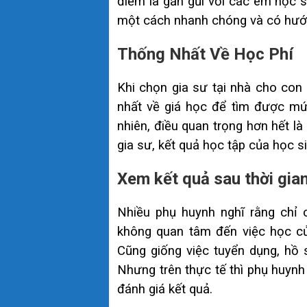
điểm là gần gũi với các em học 
một cách nhanh chóng và có hướng
Thống Nhất Về Học Phí
Khi chọn gia sư tại nhà cho con
nhất về giá học để tìm được mức
nhiên, điều quan trọng hơn hết l
gia sư, kết quả học tập của học si
Xem kết quả sau thời gian
Nhiều phụ huynh nghĩ rằng chỉ 
không quan tâm đến việc học củ
Cũng giống việc tuyển dụng, hồ 
Nhưng trên thực tế thì phụ huynh
đánh giá kết quả.