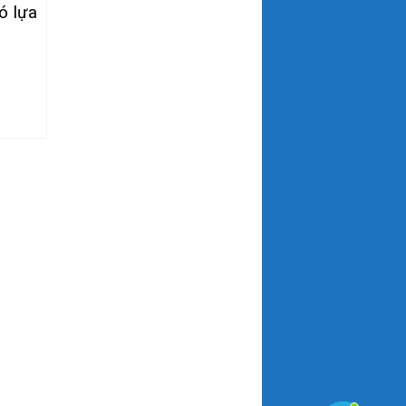
ó lựa