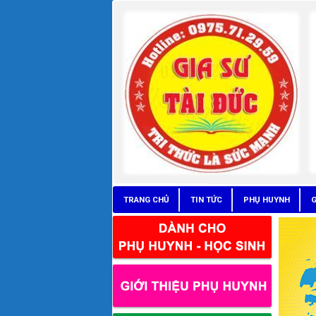
TRANG CHỦ
TIN TỨC
PHỤ HUYNH
G