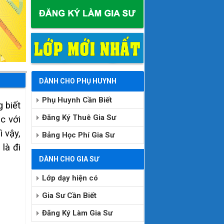
DÀNH CHO PHỤ HUYNH
Phụ Huynh Cần Biết
 biết
Đăng Ký Thuê Gia Sư
c với
ì vậy,
Bảng Học Phí Gia Sư
là đi
DÀNH CHO GIA SƯ
Lớp dạy hiện có
Gia Sư Cần Biết
Đăng Ký Làm Gia Sư