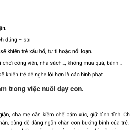
ận.
h đúng – sai.
ẽ khiến trẻ xấu hổ, tự ti hoặc nổi loạn.
đi chơi công viên, nhà sách…, không mua quà, bánh…
ẽ khiến trẻ dễ nghe lời hơn là các hình phạt.
m trong việc nuôi dạy con.
 giận, cha mẹ cần kiềm chế cảm xúc, giữ bình tĩnh. C
 thản, càng dễ dàng ngăn chặn cơn bướng bỉnh của trẻ.