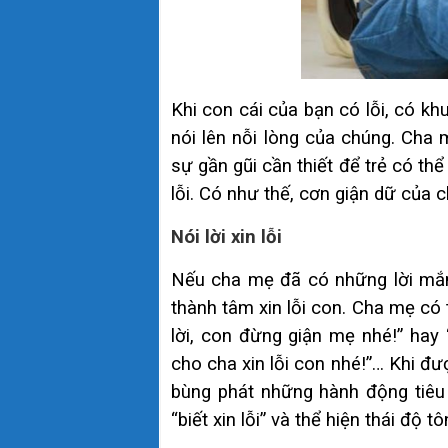
Khi con cái của bạn có lỗi, có k
nói lên nỗi lòng của chúng. Cha
sự gần gũi cần thiết để trẻ có t
lỗi. Có như thế, cơn giận dữ của 
Nói lời xin lỗi
Nếu cha mẹ đã có những lời mắ
thành tâm xin lỗi con. Cha mẹ có 
lời, con đừng giận mẹ nhé!” hay
cho cha xin lỗi con nhé!”… Khi đư
bùng phát những hành động tiêu
“biết xin lỗi” và thể hiện thái độ t