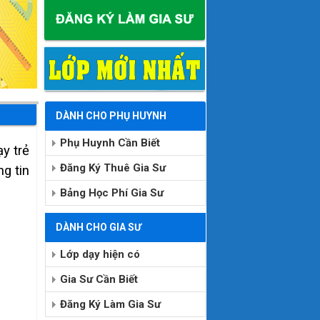
DÀNH CHO PHỤ HUYNH
Phụ Huynh Cần Biết
y trẻ
Đăng Ký Thuê Gia Sư
g tin
Bảng Học Phí Gia Sư
DÀNH CHO GIA SƯ
Lớp dạy hiện có
Gia Sư Cần Biết
Đăng Ký Làm Gia Sư