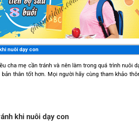
khi nuôi dạy con
u cha mẹ cần tránh và nên làm trong quá trình nuôi dạ
n bản thân tốt hơn. Mọi người hãy cùng tham khảo thôn
ánh khi nuôi dạy con