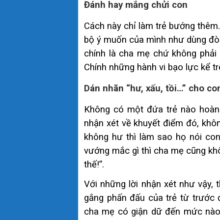
Đánh hay mắng chửi con
Cách này chỉ làm trẻ bướng thêm.
bộ ý muốn của mình như dùng đòn 
chính là cha mẹ chứ không phải 
Chính những hành vi bạo lực kể trê
Dán nhãn “hư, xấu, tồi…” cho co
Không có một đứa trẻ nào hoàn t
nhận xét về khuyết điểm đó, khôn
không hư thì làm sao họ nói con
vướng mắc gì thì cha mẹ cũng khô
thế!”.
Với những lời nhận xét như vậy, 
gắng phấn đấu của trẻ từ trước 
cha mẹ có giận dữ đến mức nào