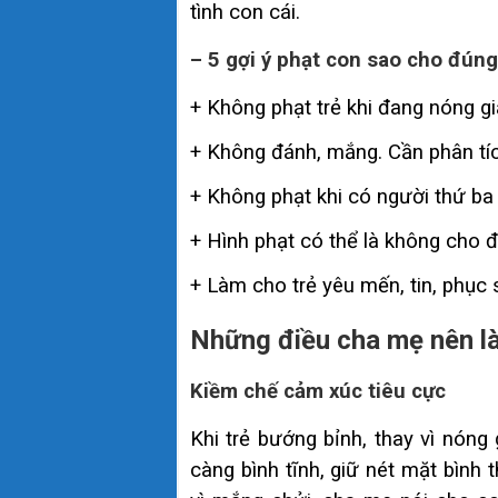
tình con cái.
– 5 gợi ý phạt con sao cho đúng
+ Không phạt trẻ khi đang nóng gi
+ Không đánh, mắng. Cần phân tíc
+ Không phạt khi có người thứ ba s
+ Hình phạt có thể là không cho 
+ Làm cho trẻ yêu mến, tin, phục s
Những điều cha mẹ nên là
Kiềm chế cảm xúc tiêu cực
Khi trẻ bướng bỉnh, thay vì nóng
càng bình tĩnh, giữ nét mặt bình