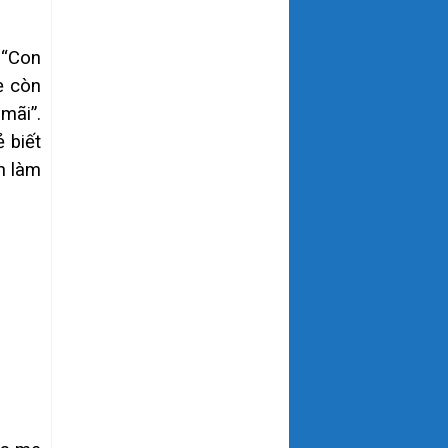
 “Con
ẹ còn
mãi”.
 biết
n làm