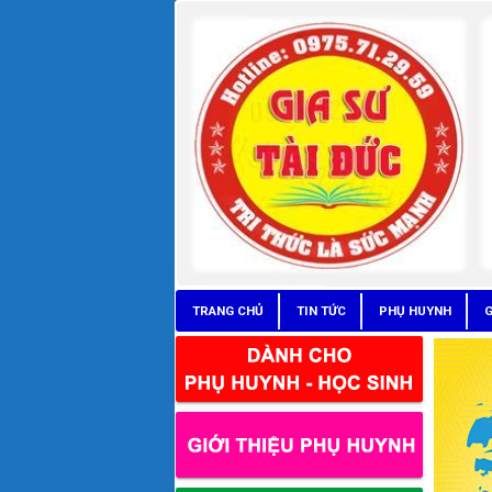
TRANG CHỦ
TIN TỨC
PHỤ HUYNH
G