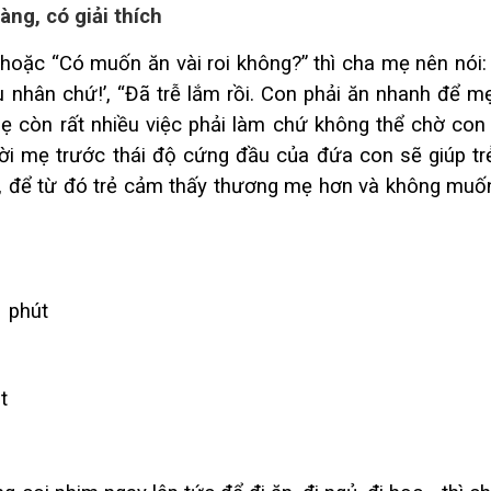
àng, có giải thích
” hoặc “Có muốn ăn vài roi không?” thì cha mẹ nên nói:
 nhân chứ!’, “Đã trễ lắm rồi. Con phải ăn nhanh để m
ẹ còn rất nhiều việc phải làm chứ không thể chờ con 
ời mẹ trước thái độ cứng đầu của đứa con sẽ giúp trẻ
, để từ đó trẻ cảm thấy thương mẹ hơn và không muố
1 phút
t