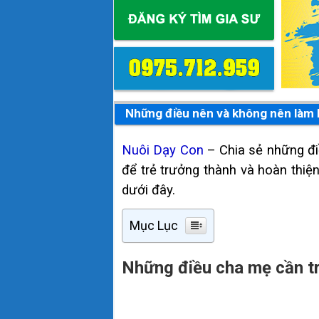
Những điều nên và không nên làm 
Nuôi Dạy Con
– Chia sẻ những điề
để trẻ trưởng thành và hoàn thiệ
dưới đây.
Mục Lục
Những điều cha mẹ cần tr