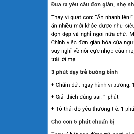
Đưa ra yêu cầu đơn giản, nhẹ nh
Thay vì quát con: “Ăn nhanh lên!
ăn nhiều mới khỏe được như siêu
dọn dẹp và nghỉ ngơi nữa chứ. M
Chính việc đơn giản hóa của ngư
suy nghĩ về nỗi cực nhọc của mẹ
trái lời mẹ.
3 phút dạy trẻ bướng bỉnh
+ Chấm dứt ngay hành vi bướng: 
+ Giải thích đúng sai: 1 phút
+ Tỏ thái độ yêu thương trẻ: 1 phú
Cho con 5 phút chuẩn bị