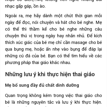
nhạc gấp gáp, ồn ào.
Ngoài ra, mẹ hãy dành một chút thời gian mỗi
ngày để đọc, nói chuyện và hát cho bé nghe. Mẹ
có thể thì thầm kể cho bé nghe những câu
chuyện thú vị trong ngày hay nhắn nhủ. Để kích
thích xúc giác của bé mẹ chỉ cần masage cho bé
qua bụng mẹ, hoặc ấn nhẹ vào bụng để đáp lại
những cú đá của bé. Bạn có thể tìm hiểu về các
phương pháp thai giáo khác nhau.
Những lưu ý khi thực hiện thai giáo
Mẹ bổ sung đầy đủ chất dinh dưỡng
Quan trọng không kém trong việc thai giáo cho
bé là những nguyên tắc và lưu ý khi thực hiện.