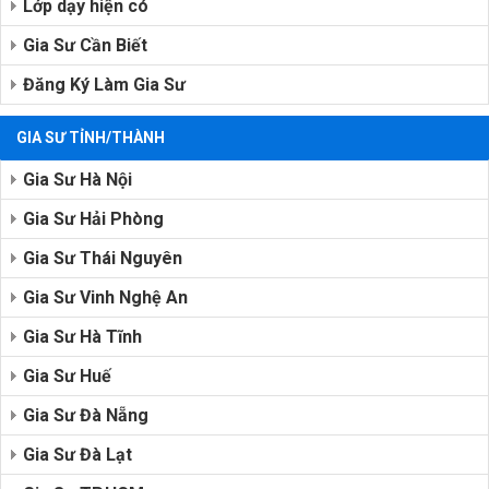
Lớp dạy hiện có
Gia Sư Cần Biết
Đăng Ký Làm Gia Sư
GIA SƯ TỈNH/THÀNH
Gia Sư Hà Nội
Gia Sư Hải Phòng
Gia Sư Thái Nguyên
Gia Sư Vinh Nghệ An
Gia Sư Hà Tĩnh
Gia Sư Huế
Gia Sư Đà Nẵng
Gia Sư Đà Lạt