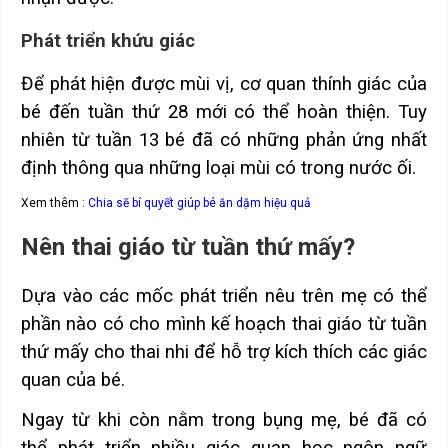
Phát triển khứu giác
Để phát hiện được mùi vị, cơ quan thính giác của
bé đến tuần thứ 28 mới có thể hoàn thiện. Tuy
nhiên từ tuần 13 bé đã có những phản ứng nhất
định thông qua những loại mùi có trong nước ối.
Xem thêm :
Chia sẽ bí quyết giúp bé ăn dặm hiệu quả
Nên thai giáo từ tuần thứ mấy?
Dựa vào các mốc phát triển nêu trên mẹ có thể
phần nào có cho mình kế hoạch thai giáo từ tuần
thứ mấy cho thai nhi để hỗ trợ kích thích các giác
quan của bé.
Ngay từ khi còn nằm trong bụng mẹ, bé đã có
thể phát triển nhiều giác quan học ngôn ngữ