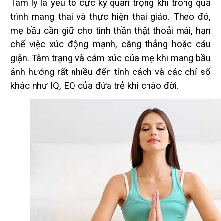
Tâm lý là yếu tố cực kỳ quan trọng khi trong quá
trình mang thai và thực hiện thai giáo. Theo đó,
mẹ bầu cần giữ cho tinh thần thật thoải mái, hạn
chế việc xúc động mạnh, căng thẳng hoặc cáu
giận. Tâm trạng và cảm xúc của mẹ khi mang bầu
ảnh hưởng rất nhiều đến tính cách và các chỉ số
khác như IQ, EQ của đứa trẻ khi chào đời.