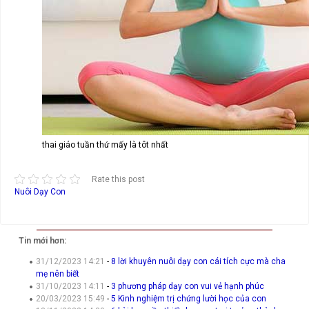
thai giáo tuần thứ mấy là tôt nhất
Rate this post
Nuôi Dạy Con
Tin mới hơn:
31/12/2023 14:21
-
8 lời khuyên nuôi dạy con cái tích cực mà cha
mẹ nên biết
31/10/2023 14:11
-
3 phương pháp dạy con vui vẻ hạnh phúc
20/03/2023 15:49
-
5 Kinh nghiệm trị chứng lười học của con