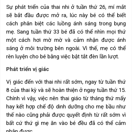
Sự phát triển của thai nhi ở tuần thứ 26, mí mắt
sẽ bắt đầu được mở ra, lúc này bé có thể biết
cách phân biệt các luồng ánh sáng trong bụng
mẹ. Sang tuần thứ 33 bé đã có thể nhìn mọi thứ
một cách hơi mờ mờ và cảm nhận được ánh
sáng ở môi trường bên ngoài. Vì thế, mẹ có thể
rèn luyện cho bé bằng việc bật tắt đèn lần lượt.
Phát triển vị giác
Vị giác đến với thai nhi rất sớm, ngay từ tuần thứ
8 của thai kỳ và sẽ hoàn thiện ở ngay tuần thứ 15.
Chính vì vậy, việc nên thai giáo từ tháng thứ mấy
hay kết hợp chế độ dinh dưỡng cho mẹ bầu như
thế nào cũng phải được quyết định từ rất sớm vì
bất cứ thứ gì mẹ ăn vào bé đều đã có thể cảm
nhận được.