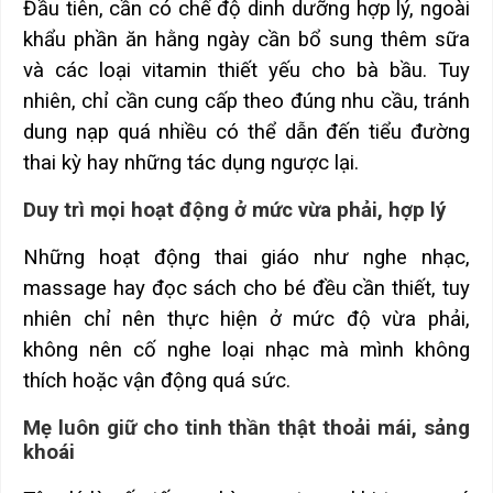
Đầu tiên, cần có chế độ dinh dưỡng hợp lý, ngoài
khẩu phần ăn hằng ngày cần bổ sung thêm sữa
và các loại vitamin thiết yếu cho bà bầu. Tuy
nhiên, chỉ cần cung cấp theo đúng nhu cầu, tránh
dung nạp quá nhiều có thể dẫn đến tiểu đường
thai kỳ hay những tác dụng ngược lại.
Duy trì mọi hoạt động ở mức vừa phải, hợp lý
Những hoạt động thai giáo như nghe nhạc,
massage hay đọc sách cho bé đều cần thiết, tuy
nhiên chỉ nên thực hiện ở mức độ vừa phải,
không nên cố nghe loại nhạc mà mình không
thích hoặc vận động quá sức.
Mẹ luôn giữ cho tinh thần thật thoải mái, sảng
khoái