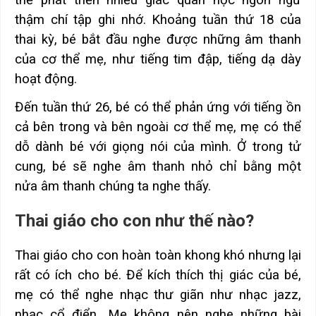
thậm chí tập ghi nhớ. Khoảng tuần thứ 18 của
thai kỳ, bé bắt đầu nghe được những âm thanh
của cơ thể mẹ, như tiếng tim đập, tiếng dạ dày
hoạt động.
Đến tuần thứ 26, bé có thể phản ứng với tiếng ồn
cả bên trong và bên ngoài cơ thể mẹ, mẹ có thể
dỗ dành bé với giọng nói của mình. Ở trong tử
cung, bé sẽ nghe âm thanh nhỏ chỉ bằng một
nửa âm thanh chúng ta nghe thấy.
Thai giáo cho con như thế nào?
Thai giáo cho con hoàn toàn khong khó nhưng lại
rất có ích cho bé. Để kích thích thị giác của bé,
mẹ có thể nghe nhạc thư giãn như nhạc jazz,
nhạc cổ điển,…Mẹ không nên nghe những bài