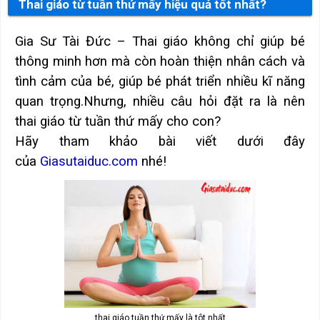
Thai giáo từ tuần thứ mấy hiệu quả tốt nhất?
Gia Sư Tài Đức – Thai giáo không chỉ giúp bé
thông minh hơn mà còn hoàn thiện nhân cách và
tình cảm của bé, giúp bé phát triển nhiều kĩ năng
quan trọng.Nhưng, nhiều câu hỏi đặt ra là nên
thai giáo từ tuần thứ mấy cho con?
Hãy tham khảo bài viết dưới đây
của
Giasutaiduc.com
nhé!
thai giáo tuần thứ mấy là tôt nhất