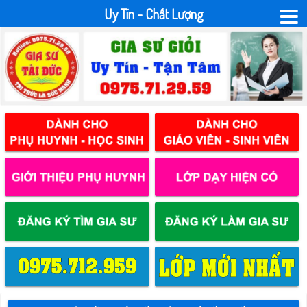
Uy Tín - Chất Lượng