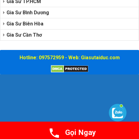
Gia Sư TP.HCM
Gia Sư Bình Dương
Gia Sư Biên Hòa
Gia Sư Cần Thơ
Hotline: 097572959 - Web: Giasutaiduc.com
Gọi Ngay